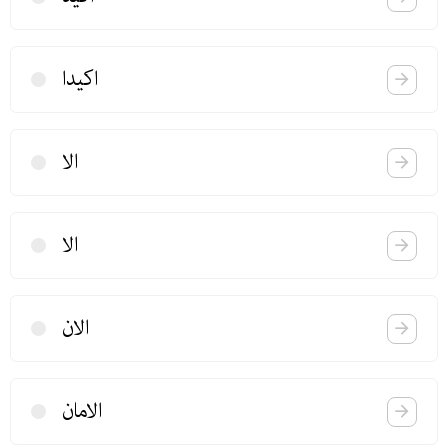
اكیدا
الا
الا
الان
الامان