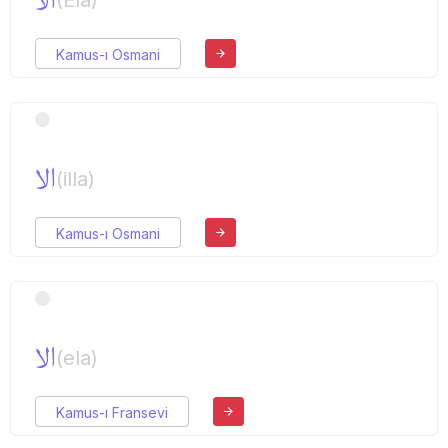
الا
(Ela)
Kamus-ı Osmani
الا
(illa)
Kamus-ı Osmani
الا
(ela)
Kamus-ı Fransevi