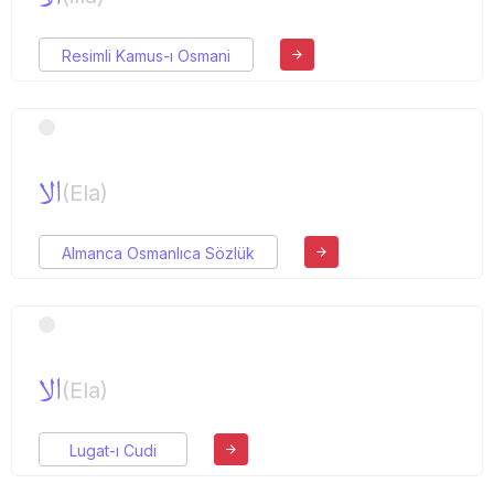
Resimli Kamus-ı Osmani
الا
(Ela)
Almanca Osmanlıca Sözlük
الا
(Ela)
Lugat-ı Cudi