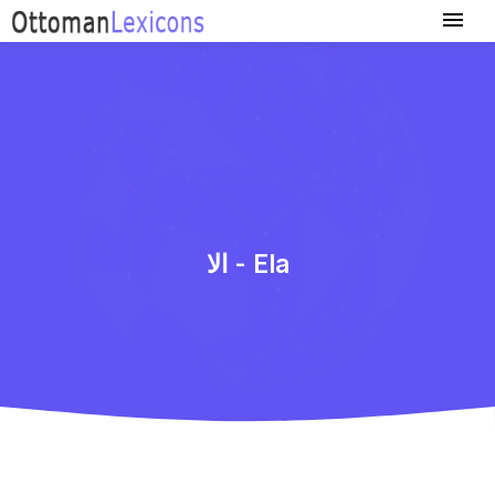
الا - Ela