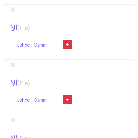
الا
(Ela)
Lehçe-i Osmani
الا
(Ela)
Lehçe-i Osmani