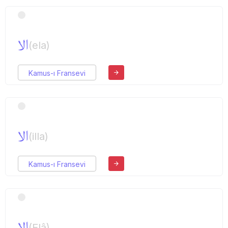
الا
(ela)
Kamus-ı Fransevi
الا
(illa)
Kamus-ı Fransevi
الا
(Elâ)