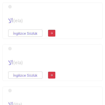
الا
(ela)
İngilizce Sözlük
الا
(ela)
İngilizce Sözlük
الا
(illa)