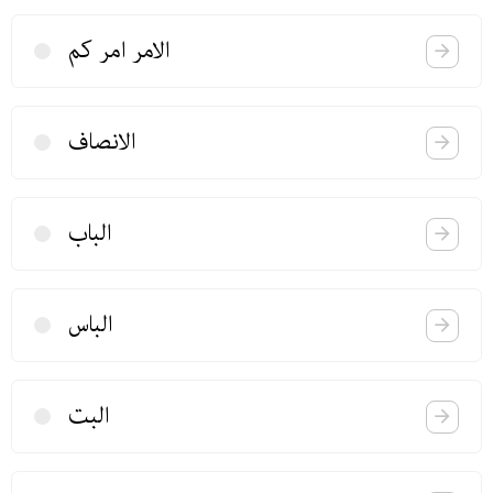
الامر امر كم
الانصاف
الباب
الباس
البت