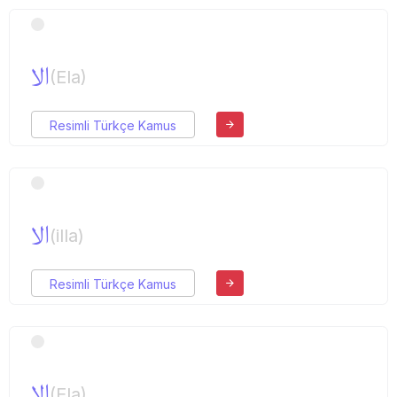
الا
(Ela)
Resimli Türkçe Kamus
الا
(illa)
Resimli Türkçe Kamus
الا
(Ela)