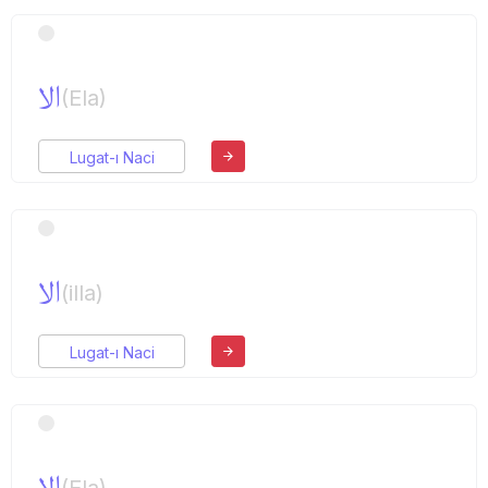
الا
(Ela)
Lugat-ı Naci
الا
(illa)
Lugat-ı Naci