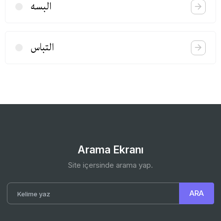
البسه
التباس
Arama Ekranı
Site içersinde arama yap.