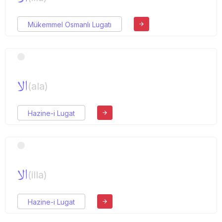
Mükemmel Osmanlı Lugatı
الا
(ala)
Hazine-i Lugat
الا
(illa)
Hazine-i Lugat