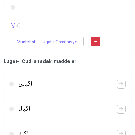
الا
()
Müntehab-ı Lugat-ı Osmâniyye
Lugat-ı Cudi sıradaki maddeler
اكیاس
اكیال
اكید