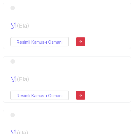
الا
(Ela)
Resimli Kamus-ı Osmani
الا
(Ela)
Resimli Kamus-ı Osmani
الا
(illa)