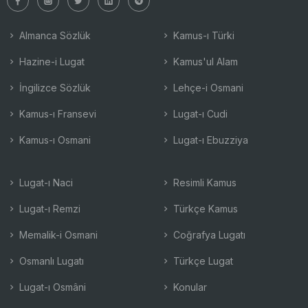
Almanca Sözlük
Kamus-ı Türki
Hazine-i Lugat
Kamus'ul Alam
İngilizce Sözlük
Lehçe-i Osmani
Kamus-ı Fransevi
Lugat-ı Cudi
Kamus-ı Osmani
Lugat-ı Ebuzziya
Lugat-ı Naci
Resimli Kamus
Lugat-ı Remzi
Türkçe Kamus
Memalik-i Osmani
Coğrafya Lugatı
Osmanlı Lugatı
Türkçe Lugat
Lugat-ı Osmâni
Konular