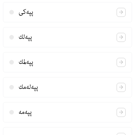
پپه‌كی
پپه‌لك
پپه‌لمك
پپه‌له‌مك
پپه‌مه