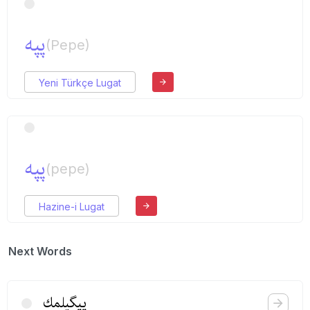
پپه
(Pepe)
Yeni Türkçe Lugat
پپه
(pepe)
Hazine-i Lugat
Next Words
پپگیلمك