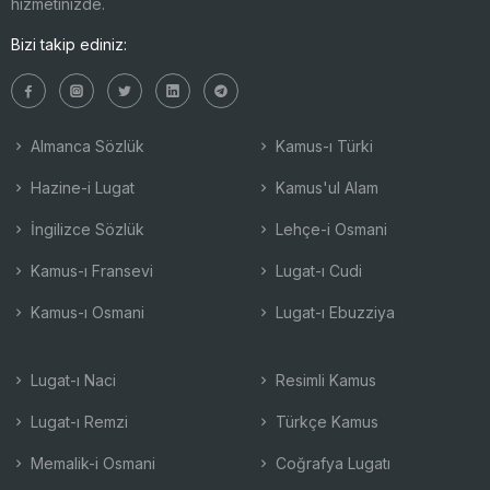
hizmetinizde.
Bizi takip ediniz:
Almanca Sözlük
Kamus-ı Türki
Hazine-i Lugat
Kamus'ul Alam
İngilizce Sözlük
Lehçe-i Osmani
Kamus-ı Fransevi
Lugat-ı Cudi
Kamus-ı Osmani
Lugat-ı Ebuzziya
Lugat-ı Naci
Resimli Kamus
Lugat-ı Remzi
Türkçe Kamus
Memalik-i Osmani
Coğrafya Lugatı