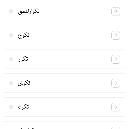
تكرارلنمق
تكرج
تكرر
تكرش
تكرك