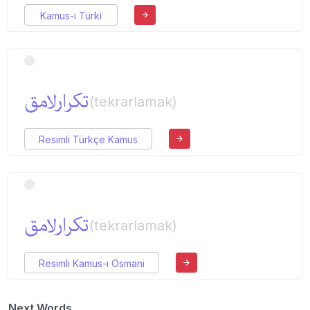
Kamus-ı Türki
تكرارلامق
(tekrarlamak)
Resimli Türkçe Kamus
تكرارلامق
(tekrarlamak)
Resimli Kamus-ı Osmani
Next Words