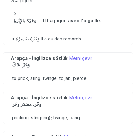
شَكَّ piquer
◊
وَخَزَهُ بالإِبْرَةِ — Il l'a piqué avec l'aiguille.
♦ وَخَزَهُ ضَميرُهُ Il a eu des remords.
Arapça - İngilizce sözlük
Metni çevir
وَخَزَ: شَكّ
to prick, sting, twinge; to jab, pierce
Arapça - İngilizce sözlük
Metni çevir
وَخْز: مَصْدَر وَخَز
pricking, sting(ing); twinge, pang