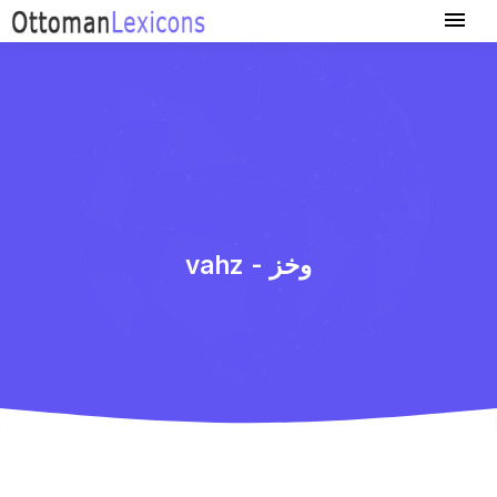
vahz - وخز