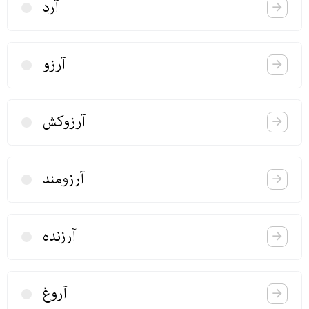
آرد
آرزو
آرزوكش
آرزومند
آرزنده
آروغ