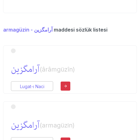
armagüzin - آرامگزین
maddesi sözlük listesi
آرامگزین
(ârâmgüzîn)
Lugat-ı Naci
آرامگزین
(armagüzin)