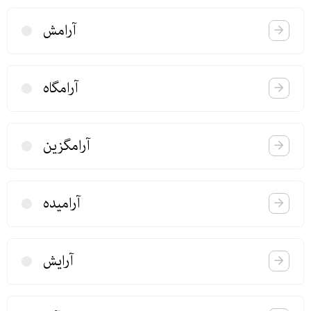
آرامش
آرامگاه
آرامگزین
آرامیده
آرایش