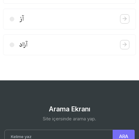
آز
آزاد
Arama Ekranı
Site içersinde arama yap.