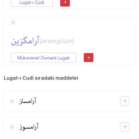
Lugat-ı Cudi
آرامگزین
(aramgüzin)
Mükemmel Osmanlı Lugatı
Lugat-ı Cudi sıradaki maddeler
آرامساز
آرامسوز