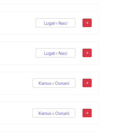
Lugat-ı Naci
Lugat-ı Naci
Kamus-ı Osmani
Kamus-ı Osmani