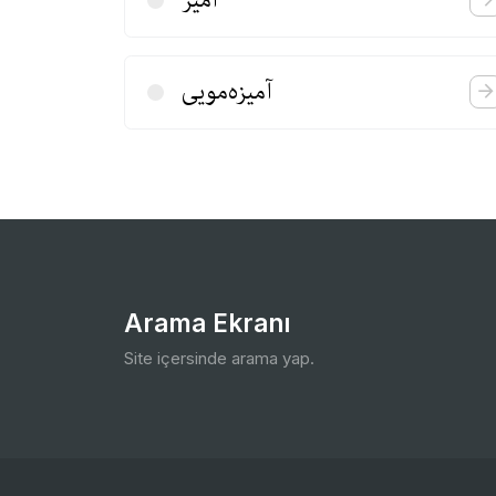
آمیزه‌مویی
Arama Ekranı
Site içersinde arama yap.