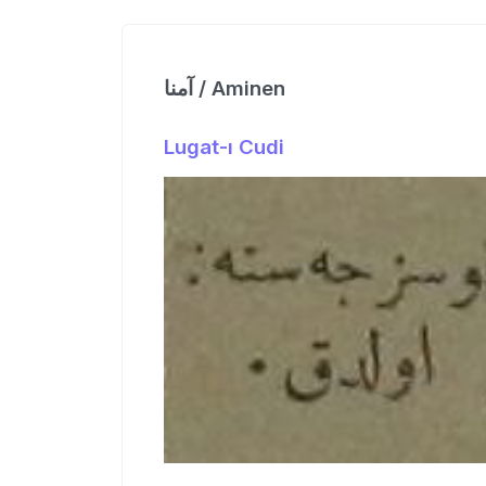
آمنا / Aminen
Lugat-ı Cudi