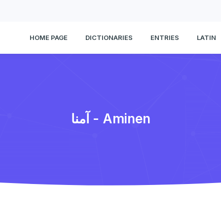
HOME PAGE
DICTIONARIES
ENTRIES
LATIN
آمنا - Aminen