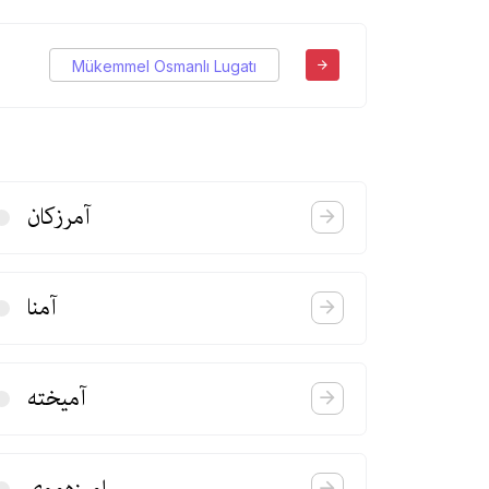
Mükemmel Osmanlı Lugatı
آمرزكان
آمنا
آمیخته
امیزه‌موی