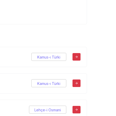
Kamus-ı Türki
Kamus-ı Türki
Lehçe-i Osmani