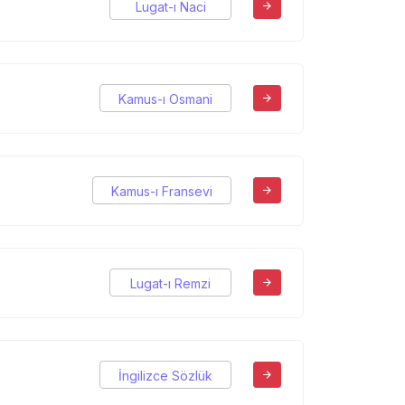
Lugat-ı Naci
Kamus-ı Osmani
Kamus-ı Fransevi
Lugat-ı Remzi
İngilizce Sözlük