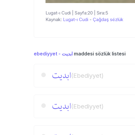
Lugat-ı Cudi | Sayfa:20 | Sıra:5
Kaynak:
Lugat-ı Cudi
-
Çağdaş sözlük
ebediyyet - ابدیت
maddesi sözlük listesi
ابدیت
(Ebediyyet)
ابدیت
(Ebediyyet)