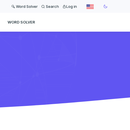
Word Solver
Search
Log in
WORD SOLVER