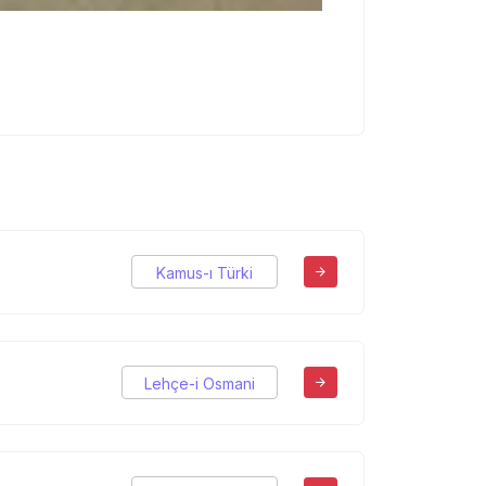
Kamus-ı Türki
Lehçe-i Osmani