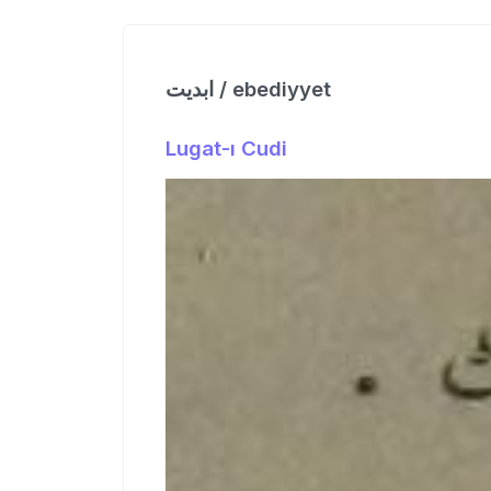
ابدیت / ebediyyet
Lugat-ı Cudi