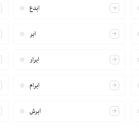
ابدع
ابر
ابرار
ابرام
ابرش