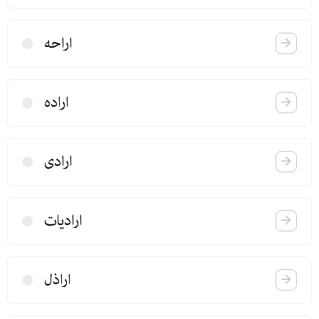
اراحه
اراده
ارادی
ارادیات
اراذل