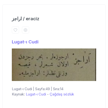
اراجز / eraciz
Lugat-ı Cudi
Lugat-ı Cudi | Sayfa:49 | Sıra:14
Kaynak:
Lugat-ı Cudi
-
Çağdaş sözlük