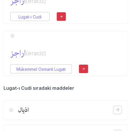
اراجز
(eraciz)
Lugat-ı Cudi
اراجز
(eraciz)
Mükemmel Osmanlı Lugatı
Lugat-ı Cudi sıradaki maddeler
اذیال