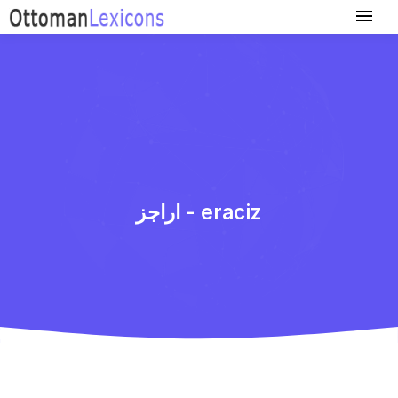
اراجز - eraciz