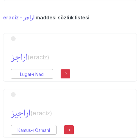
eraciz - اراجز
maddesi sözlük listesi
اراجز
(eraciz)
Lugat-ı Naci
اراجیز
(eraciz)
Kamus-ı Osmani