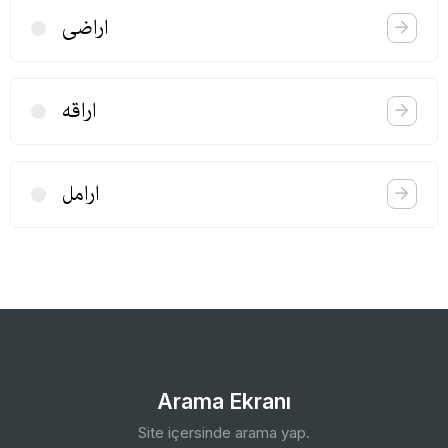
اراضی
اراقه
ارامل
Arama Ekranı
Site içersinde arama yap.