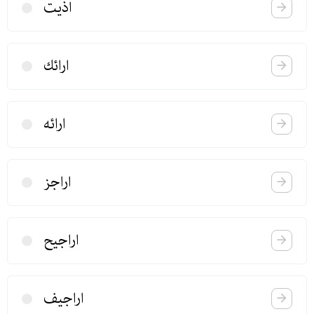
اذیت
ارائك
ارائه
اراجز
اراجیح
اراجیف