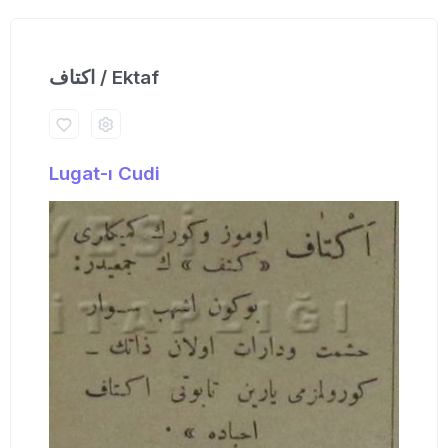
اكتاف / Ektaf
Lugat-ı Cudi