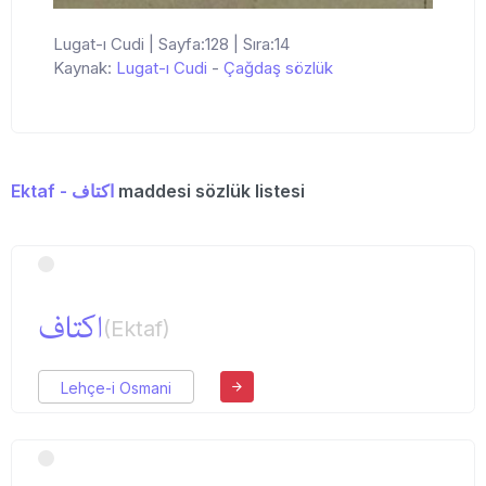
Lugat-ı Cudi | Sayfa:128 | Sıra:14
Kaynak:
Lugat-ı Cudi
-
Çağdaş sözlük
Ektaf - اكتاف
maddesi sözlük listesi
اكتاف
(Ektaf)
Lehçe-i Osmani