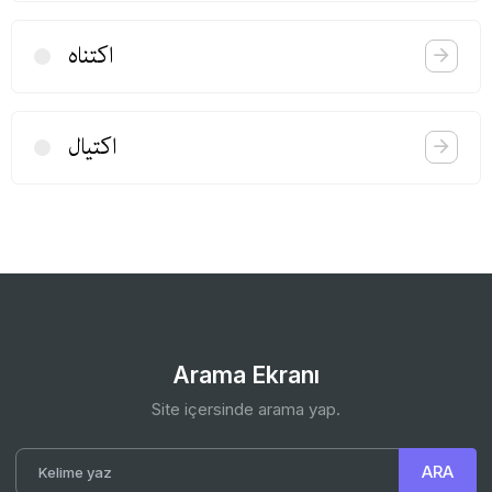
اكتناه
اكتیال
Arama Ekranı
Site içersinde arama yap.