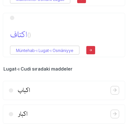
اكتاف
()
Müntehab-ı Lugat-ı Osmâniyye
Lugat-ı Cudi sıradaki maddeler
اكباب
اكبار