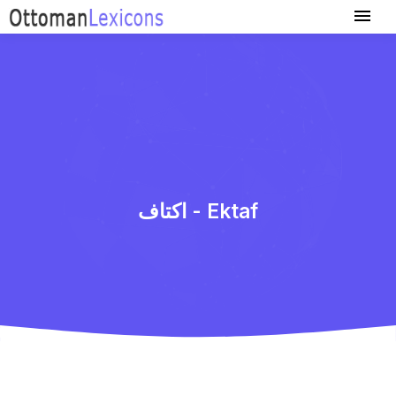
اكتاف - Ektaf