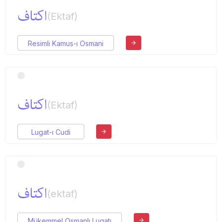
اكتاف
(Ektaf)
Resimli Kamus-ı Osmani
اكتاف
(Ektaf)
Lugat-ı Cudi
اكتاف
(ektaf)
Mükemmel Osmanlı Lugatı