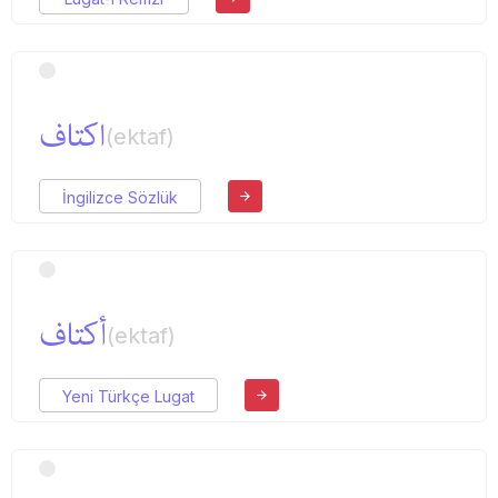
اكتاف
(ektaf)
İngilizce Sözlük
أكتاف
(ektaf)
Yeni Türkçe Lugat