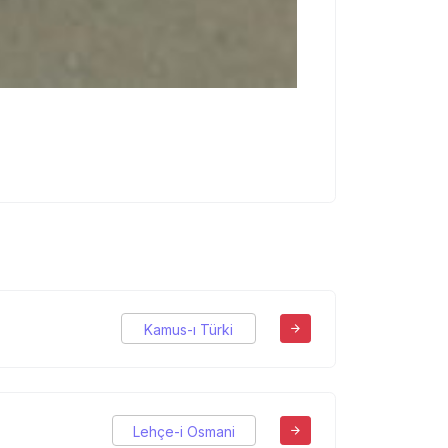
Kamus-ı Türki
Lehçe-i Osmani