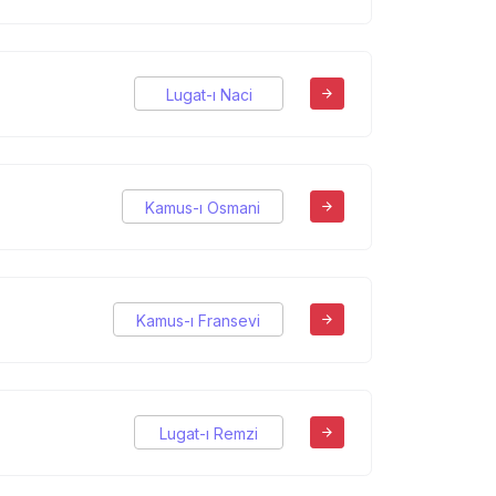
Lugat-ı Naci
Kamus-ı Osmani
Kamus-ı Fransevi
Lugat-ı Remzi