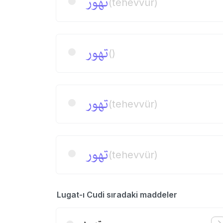
تهور
(tehevvür)
تهور
()
تهور
(tehevvür)
تهور
(tehevvür)
Lugat-ı Cudi sıradaki maddeler