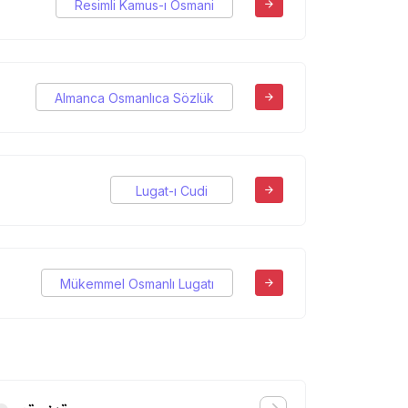
Resimli Kamus-ı Osmani
Almanca Osmanlıca Sözlük
Lugat-ı Cudi
Mükemmel Osmanlı Lugatı