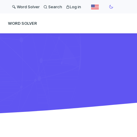
Word Solver
Search
Log in
WORD SOLVER