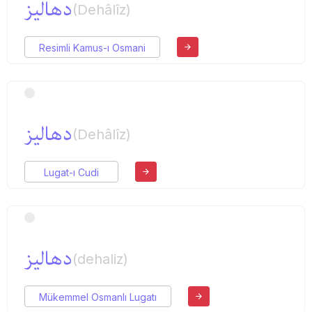
دهالیز
(Dehâlîz)
Resimli Kamus-ı Osmani
دهالیز
(Dehâlîz)
Lugat-ı Cudi
دهالیز
(dehaliz)
Mükemmel Osmanlı Lugatı