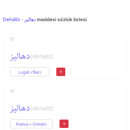
Dehâlîz - دهالیز
maddesi sözlük listesi
دهالیز
(dehaliz)
Lugat-ı Naci
دهالیز
(dehaliz)
Kamus-ı Osmani