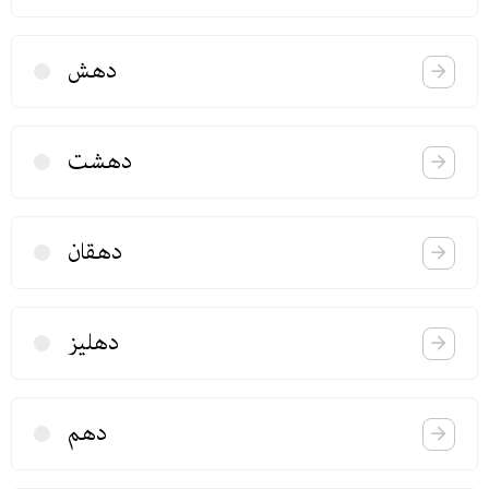
دهش
دهشت
دهقان
دهلیز
دهم