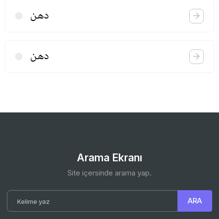
دهن
دهن
Arama Ekranı
Site içersinde arama yap.