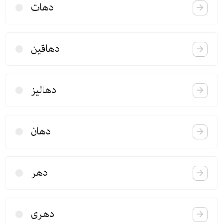
دهات
دهاقین
دهالیز
دهان
دهر
دهری