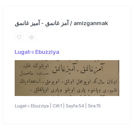
آمز غانمق - آمیز غانمق / amizganmak
Lugat-ı Ebuzziya
Lugat-ı Ebuzziya | Cilt:1 | Sayfa:54 | Sıra:15