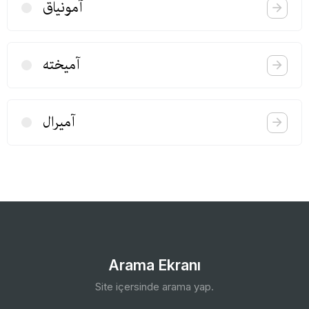
آمونیاق
آمیخته
آمیرال
Arama Ekranı
Site içersinde arama yap.