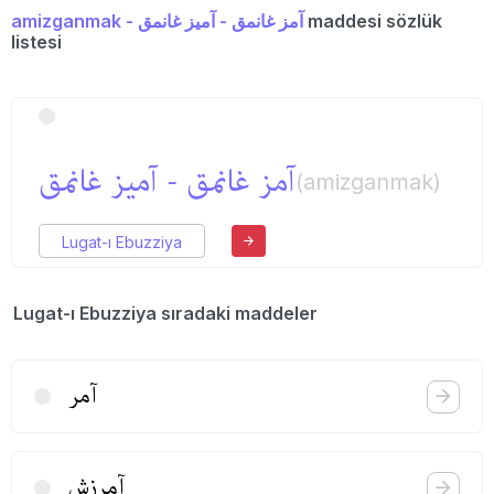
amizganmak - آمز غانمق - آمیز غانمق
maddesi sözlük
listesi
آمز غانمق - آمیز غانمق
(amizganmak)
Lugat-ı Ebuzziya
Lugat-ı Ebuzziya sıradaki maddeler
آمر
آمرزش