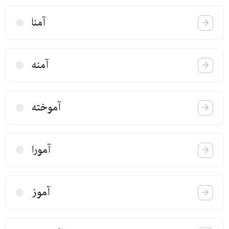
آمنا
آمنه
آموخته
آمورا
آموز