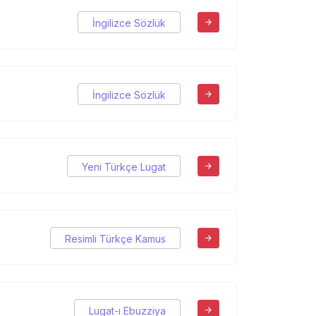
İngilizce Sözlük
İngilizce Sözlük
Yeni Türkçe Lugat
Resimli Türkçe Kamus
Lugat-ı Ebuzziya