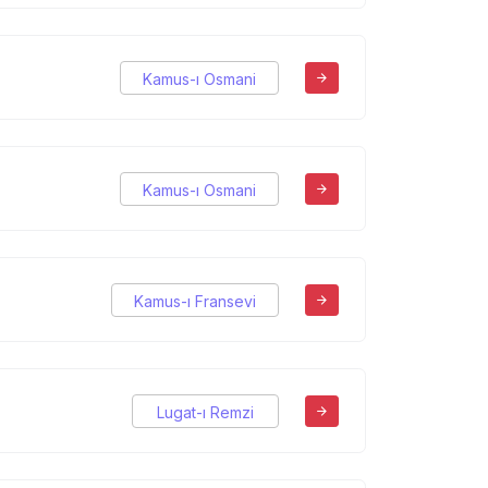
Kamus-ı Osmani
Kamus-ı Osmani
Kamus-ı Fransevi
Lugat-ı Remzi