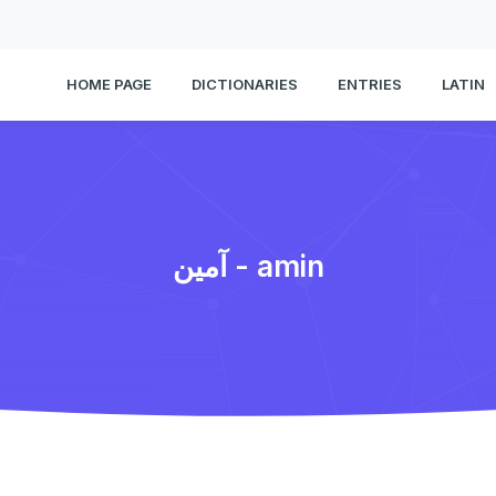
HOME PAGE
DICTIONARIES
ENTRIES
LATIN
آمین - amin