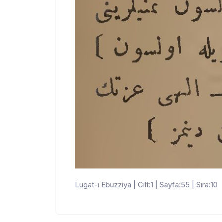
Lugat-ı Ebuzziya | Cilt:1 | Sayfa:55 | Sıra:10