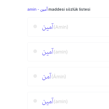
amin - آمین
maddesi sözlük listesi
آمین
(Amin)
آمین
(amin)
آمن
(Âmin)
آمین
(amin)