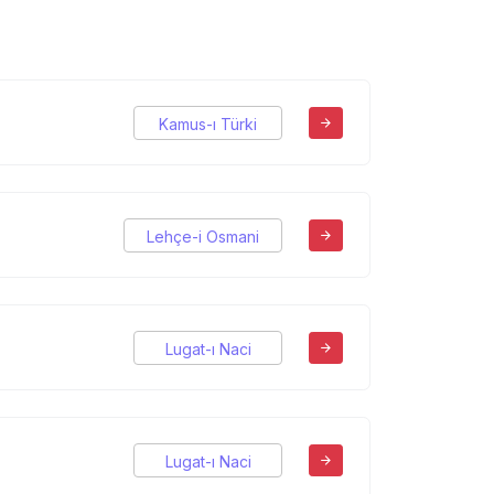
Kamus-ı Türki
Lehçe-i Osmani
Lugat-ı Naci
Lugat-ı Naci