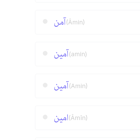
آمن
(Âmin)
آمین
(amin)
آمین
(Amin)
امین
(Âmîn)