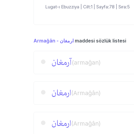
Lugat-ı Ebuzziya | Cilt:1 | Sayfa:78 | Sıra:5
Armağân - ارمغان
maddesi sözlük listesi
آرمغان
(armağan)
ارمغان
(Armağân)
ارمغان
(Armağân)