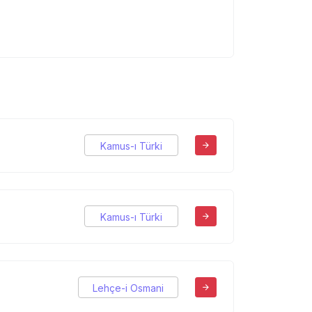
Kamus-ı Türki
Kamus-ı Türki
Lehçe-i Osmani