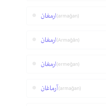
ارمغان
(armağan)
ارمغان
(Armağân)
ارمغان
(ermeğan)
آرماغان
(armağan)