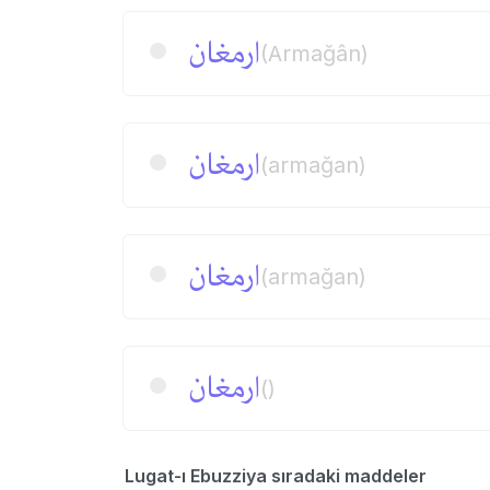
ارمغان
(Armağân)
ارمغان
(armağan)
ارمغان
(armağan)
ارمغان
()
Lugat-ı Ebuzziya sıradaki maddeler