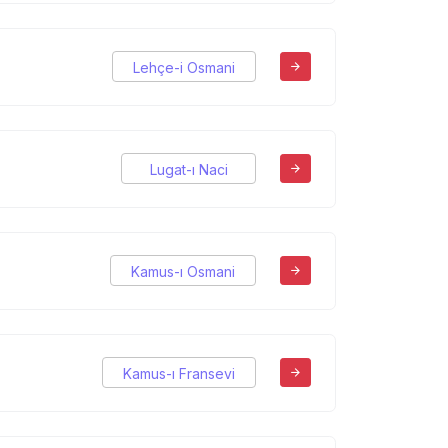
Lehçe-i Osmani
Lugat-ı Naci
Kamus-ı Osmani
Kamus-ı Fransevi