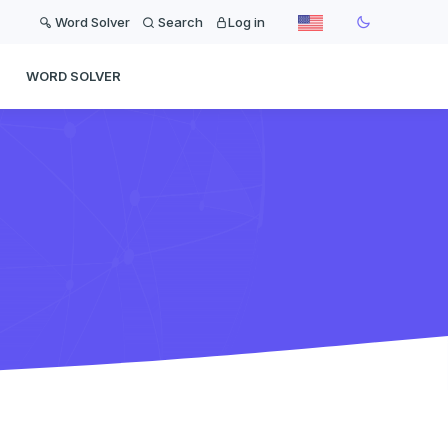
Word Solver
Search
Log in
WORD SOLVER