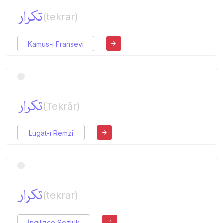
تكرار
(tekrar)
Kamus-ı Fransevi
تكرار
(Tekrâr)
Lugat-ı Remzi
تكرار
(tekrar)
İngilizce Sözlük