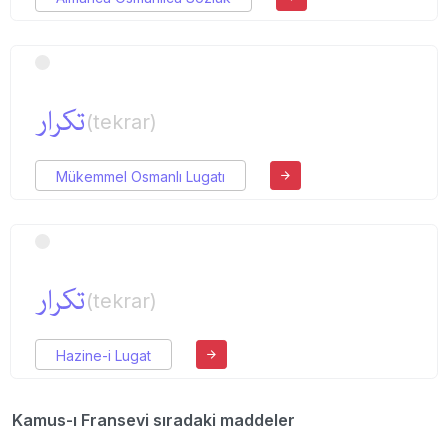
تكرار
(tekrar)
Mükemmel Osmanlı Lugatı
تكرار
(tekrar)
Hazine-i Lugat
Kamus-ı Fransevi sıradaki maddeler