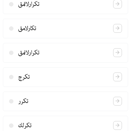
تكرارلاتمق
تكارلامق
تكرارلانمق
تكرج
تكرر
تكرلك