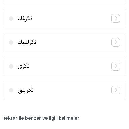
تكرلمك
تكرلنمك
تكری
تكریلق
tekrar ile benzer ve ilgili kelimeler