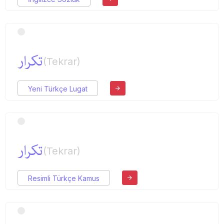
تكرار
(Tekrar)
Yeni Türkçe Lugat
تكرار
(Tekrar)
Resimli Türkçe Kamus