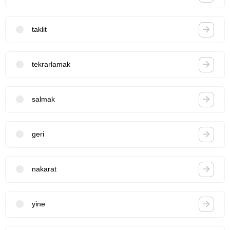
taklit
tekrarlamak
salmak
geri
nakarat
yine