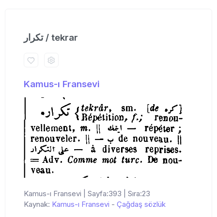
تكرار / tekrar
Kamus-ı Fransevi
Kamus-ı Fransevi | Sayfa:393 | Sıra:23
Kaynak:
Kamus-ı Fransevi
-
Çağdaş sözlük