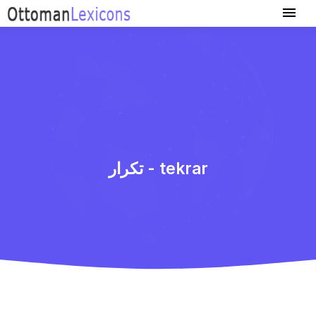
تكرار - tekrar