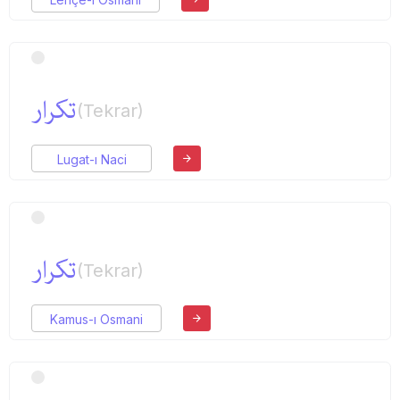
تكرار
(Tekrar)
Lugat-ı Naci
تكرار
(Tekrar)
Kamus-ı Osmani