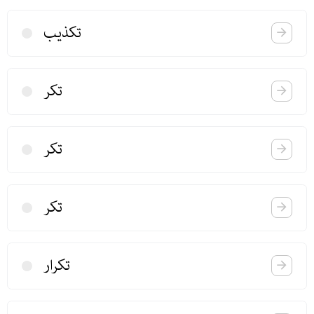
تكذیب
تكر
تكر
تكر
تكرار