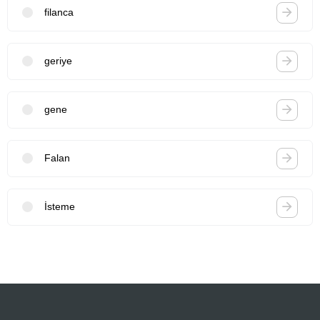
filanca
geriye
gene
Falan
İsteme