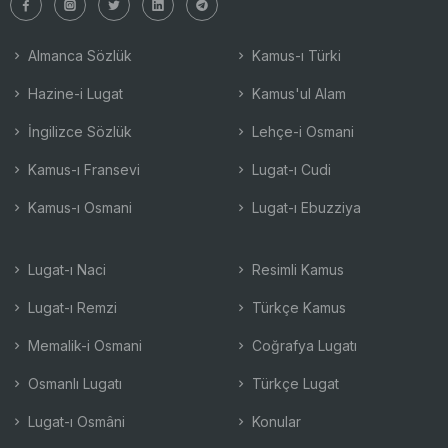
Almanca Sözlük
Kamus-ı Türki
Hazine-i Lugat
Kamus'ul Alam
İngilizce Sözlük
Lehçe-i Osmani
Kamus-ı Fransevi
Lugat-ı Cudi
Kamus-ı Osmani
Lugat-ı Ebuzziya
Lugat-ı Naci
Resimli Kamus
Lugat-ı Remzi
Türkçe Kamus
Memalik-i Osmani
Coğrafya Lugatı
Osmanlı Lugatı
Türkçe Lugat
Lugat-ı Osmâni
Konular