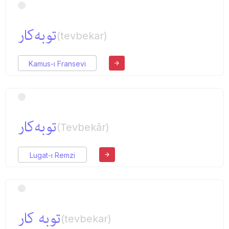
توبه‌كار
(tevbekar)
Kamus-ı Fransevi
توبه‌كار
(Tevbekâr)
Lugat-ı Remzi
توبه كار
(tevbekar)