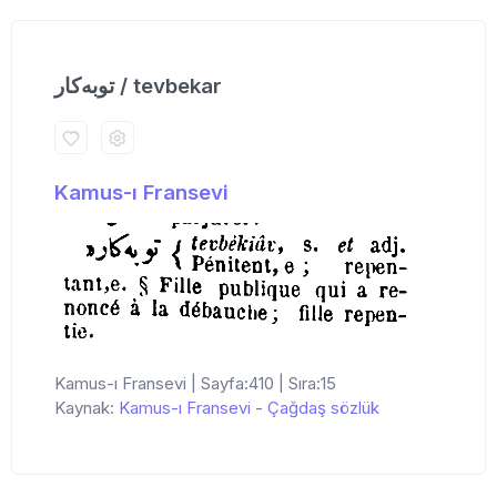
توبه‌كار / tevbekar
Kamus-ı Fransevi
Kamus-ı Fransevi | Sayfa:410 | Sıra:15
Kaynak:
Kamus-ı Fransevi
-
Çağdaş sözlük