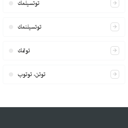
توتسیلمك
توتسیلنمك
توتمك
توتن، توتوب