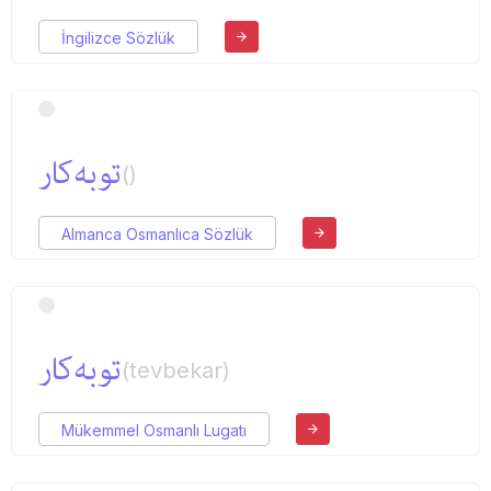
İngilizce Sözlük
توبه‌كار
()
Almanca Osmanlıca Sözlük
توبه‌كار
(tevbekar)
Mükemmel Osmanlı Lugatı