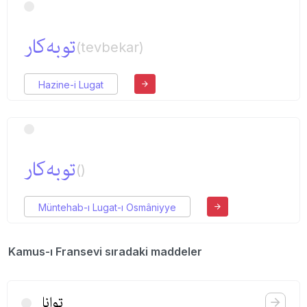
توبه‌كار
(tevbekar)
Hazine-i Lugat
توبه‌كار
()
Müntehab-ı Lugat-ı Osmâniyye
Kamus-ı Fransevi sıradaki maddeler
توانا