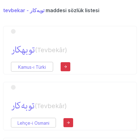
tevbekar - توبه‌كار
maddesi sözlük listesi
توبهكار
(Tevbekâr)
Kamus-ı Türki
توبه‌كار
(Tevbekâr)
Lehçe-i Osmani