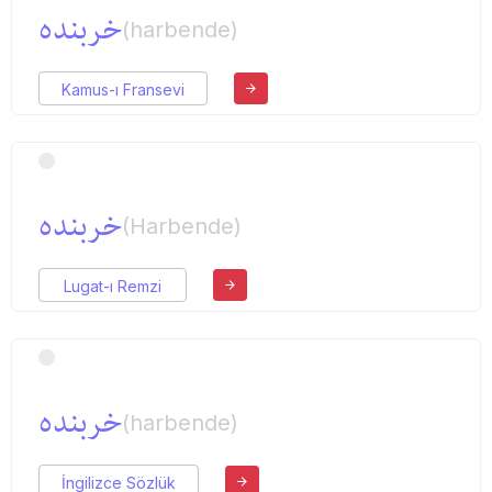
خربنده
(harbende)
Kamus-ı Fransevi
خربنده
(Harbende)
Lugat-ı Remzi
خربنده
(harbende)
İngilizce Sözlük