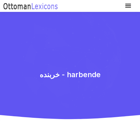
خربنده - harbende