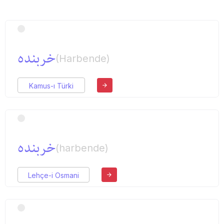
خربنده
(Harbende)
Kamus-ı Türki
خربنده
(harbende)
Lehçe-i Osmani