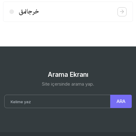
خرجانمق
Arama Ekranı
Site içersinde arama yap.