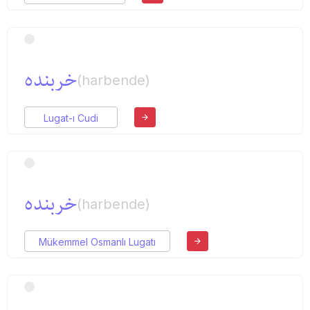
خربنده
(harbende)
Lugat-ı Cudi
خربنده
(harbende)
Mükemmel Osmanlı Lugatı