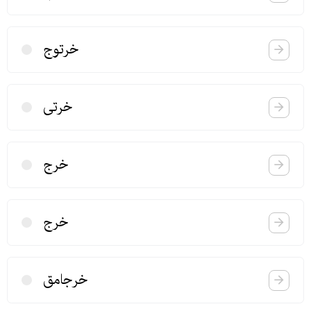
خرتوج
خرتی
خرج
خرج
خرجامق