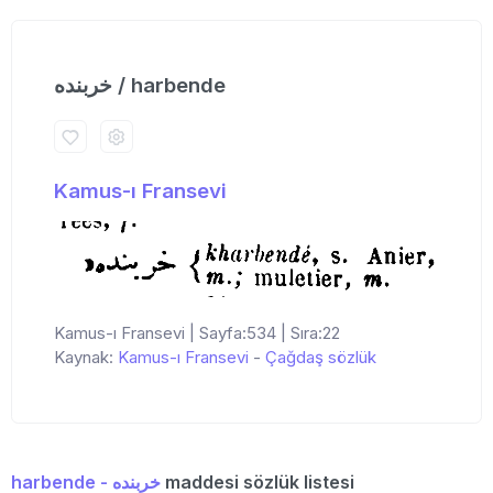
خربنده / harbende
Kamus-ı Fransevi
Kamus-ı Fransevi | Sayfa:534 | Sıra:22
Kaynak:
Kamus-ı Fransevi
-
Çağdaş sözlük
harbende - خربنده
maddesi sözlük listesi