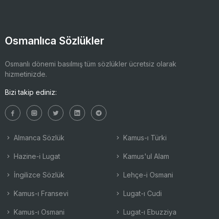
Osmanlıca Sözlükler
Osmanlı dönemi basılmış tüm sözlükler ücretsiz olarak
hizmetinizde.
Bizi takip ediniz:
Almanca Sözlük
Kamus-ı Türki
Hazine-i Lugat
Kamus'ul Alam
İngilizce Sözlük
Lehçe-i Osmani
Kamus-ı Fransevi
Lugat-ı Cudi
Kamus-ı Osmani
Lugat-ı Ebuzziya