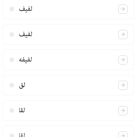
لفیف
لفیف
لفیفه
لق
لقا
لقا