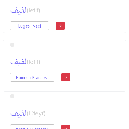
لفیف
(lefif)
Lugat-ı Naci
لفیف
(lefif)
Kamus-ı Fransevi
لفیف
(lüfeyf)