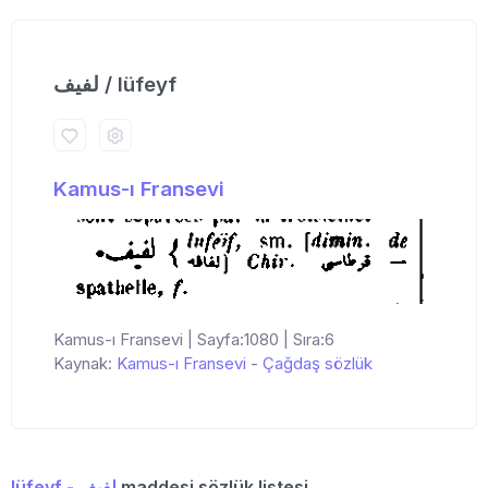
لفیف / lüfeyf
Kamus-ı Fransevi
Kamus-ı Fransevi | Sayfa:1080 | Sıra:6
Kaynak:
Kamus-ı Fransevi
-
Çağdaş sözlük
lüfeyf - لفیف
maddesi sözlük listesi