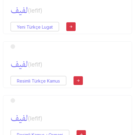
لفیف
(lefif)
Yeni Türkçe Lugat
لفیف
(lefif)
Resimli Türkçe Kamus
لفیف
(lefif)
Resimli Kamus-ı Osmani