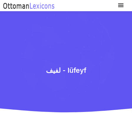
لفیف - lüfeyf