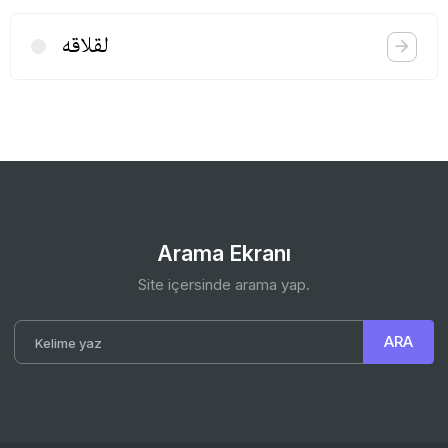
لقلاقه
Arama Ekranı
Site içersinde arama yap.