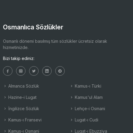
Osmanlıca Sözlükler
Osmanlı dönemi basılmış tüm sözlükler ücretsiz olarak
hizmetinizde.
Bizi takip ediniz:
Almanca Sözlük
Kamus-ı Türki
Hazine-i Lugat
Kamus'ul Alam
İngilizce Sözlük
Lehçe-i Osmani
Kamus-ı Fransevi
Lugat-ı Cudi
Kamus-ı Osmani
Lugat-ı Ebuzziya