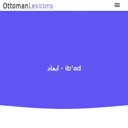
ابعاد - ib'ad