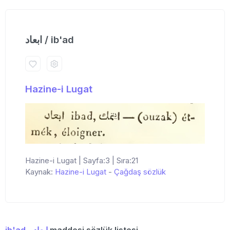
ابعاد / ib'ad
Hazine-i Lugat
Hazine-i Lugat | Sayfa:3 | Sıra:21
Kaynak:
Hazine-i Lugat
-
Çağdaş sözlük
ib'ad - ابعاد
maddesi sözlük listesi