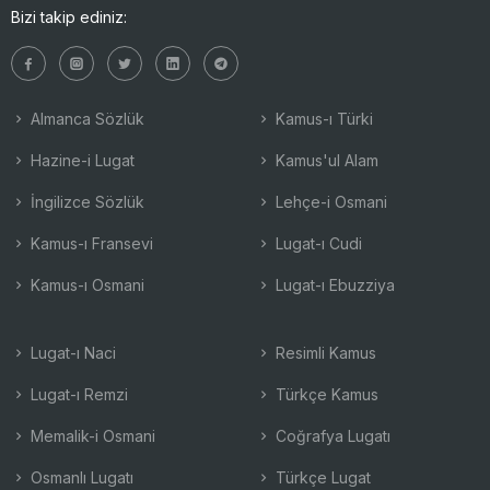
Bizi takip ediniz:
Almanca Sözlük
Kamus-ı Türki
Hazine-i Lugat
Kamus'ul Alam
İngilizce Sözlük
Lehçe-i Osmani
Kamus-ı Fransevi
Lugat-ı Cudi
Kamus-ı Osmani
Lugat-ı Ebuzziya
Lugat-ı Naci
Resimli Kamus
Lugat-ı Remzi
Türkçe Kamus
Memalik-i Osmani
Coğrafya Lugatı
Osmanlı Lugatı
Türkçe Lugat