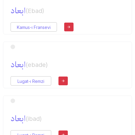
ابعاد
(Ebad)
Kamus-ı Fransevi
ابعاد
(ebade)
Lugat-ı Remzi
ابعاد
(ibad)