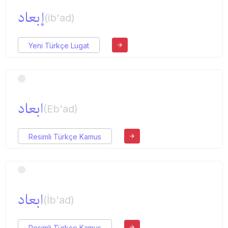
إبعاد
(ib'ad)
Yeni Türkçe Lugat
ابعاد
(Eb'ad)
Resimli Türkçe Kamus
ابعاد
(İb'ad)
Resimli Türkçe Kamus