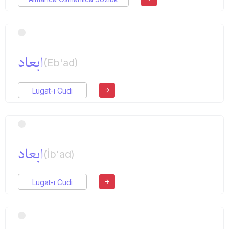
ابعاد
(Eb'ad)
Lugat-ı Cudi
ابعاد
(İb'ad)
Lugat-ı Cudi