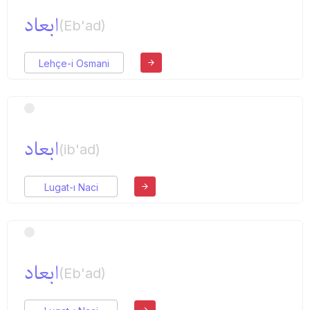
ابعاد
(Eb'ad)
Lehçe-i Osmani
ابعاد
(ib'ad)
Lugat-ı Naci
ابعاد
(Eb'ad)