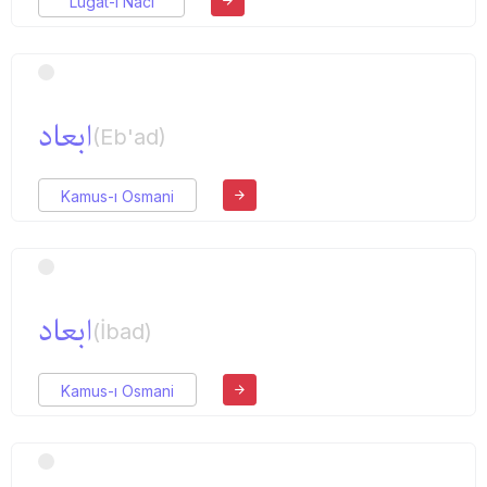
Lugat-ı Naci
ابعاد
(Eb'ad)
Kamus-ı Osmani
ابعاد
(İbad)
Kamus-ı Osmani