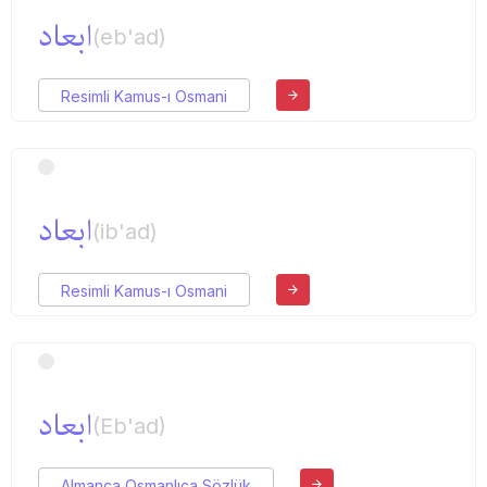
ابعاد
(eb'ad)
Resimli Kamus-ı Osmani
ابعاد
(ib'ad)
Resimli Kamus-ı Osmani
ابعاد
(Eb'ad)
Almanca Osmanlıca Sözlük