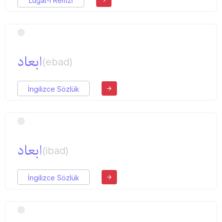
Lugat-ı Remzi
ابعاد
(ebad)
İngilizce Sözlük
ابعاد
(ibad)
İngilizce Sözlük