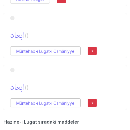
ابعاد
()
Müntehab-ı Lugat-ı Osmâniyye
ابعاد
()
Müntehab-ı Lugat-ı Osmâniyye
Hazine-i Lugat sıradaki maddeler