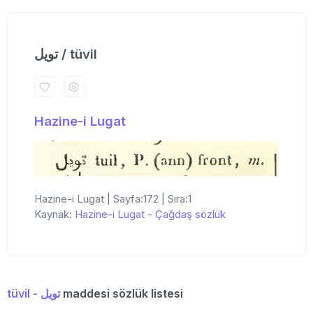
تویل / tüvil
Hazine-i Lugat
Hazine-i Lugat | Sayfa:172 | Sıra:1
Kaynak:
Hazine-i Lugat
-
Çağdaş sözlük
tüvil - تویل
maddesi sözlük listesi