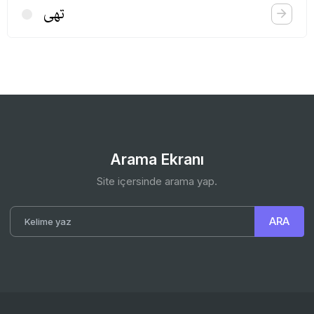
تهی
Arama Ekranı
Site içersinde arama yap.