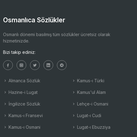
Osmanlıca Sözlükler
Osmanlı dönemi basılmış tüm sözlükler ücretsiz olarak
hizmetinizde.
Bizi takip ediniz:
Almanca Sözlük
Kamus-ı Türki
Hazine-i Lugat
Kamus'ul Alam
İngilizce Sözlük
Lehçe-i Osmani
Kamus-ı Fransevi
Lugat-ı Cudi
Kamus-ı Osmani
Lugat-ı Ebuzziya