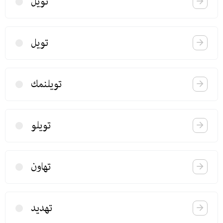
تویل
تویل
تویلنمك
تویلو
تهاون
تهدید