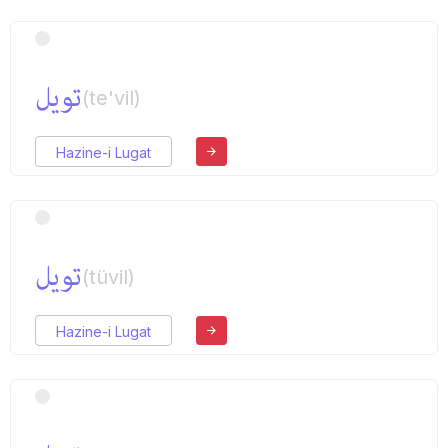
تویل
(te'vil)
Hazine-i Lugat
تویل
(tüvil)
Hazine-i Lugat