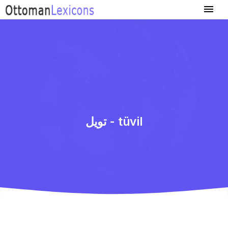
تویل - tüvil