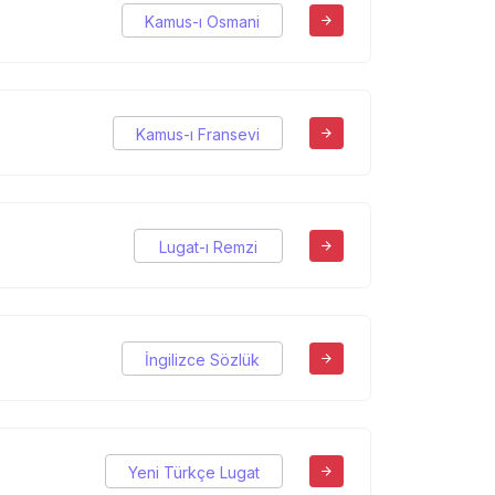
Kamus-ı Osmani
Kamus-ı Fransevi
Lugat-ı Remzi
İngilizce Sözlük
Yeni Türkçe Lugat