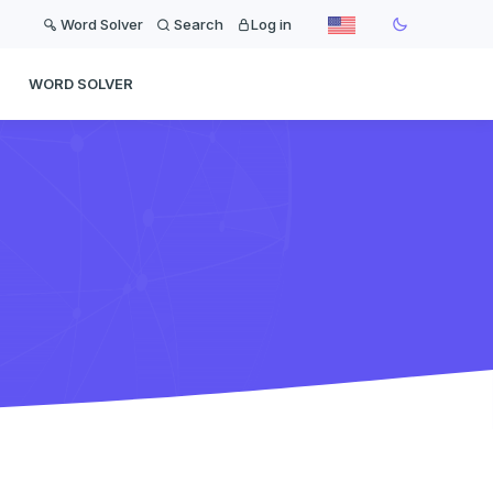
Word Solver
Search
Log in
WORD SOLVER