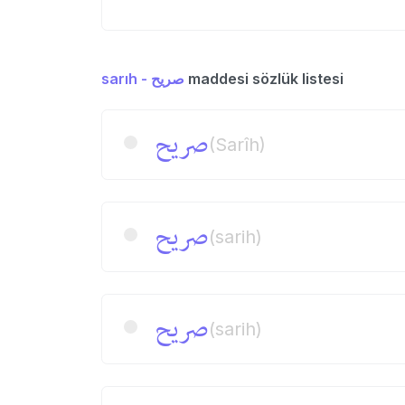
sarıh - صریح
maddesi sözlük listesi
صریح
(Sarîh)
صریح
(sarih)
صریح
(sarih)