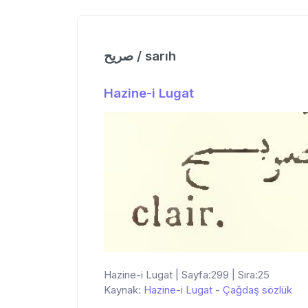
صریح / sarıh
Hazine-i Lugat
Hazine-i Lugat | Sayfa:299 | Sıra:25
Kaynak:
Hazine-i Lugat
-
Çağdaş sözlük