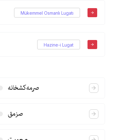
Mükemmel Osmanlı Lugatı
Hazine-i Lugat
صرمه‌كشخانه
صزمق
صعوبت