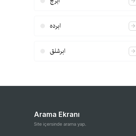
ابرج
ابرده
ابرشلق
Arama Ekranı
Site içersinde arama yap.