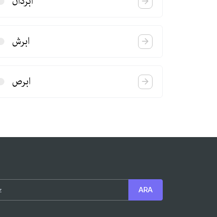
ابردان
ابرش
ابرص