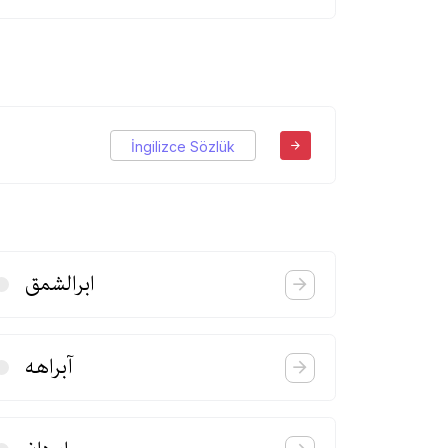
İngilizce Sözlük
ابرالشمق
آبراهه