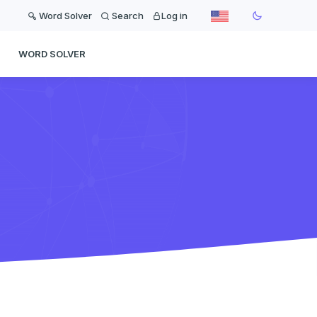
Word Solver
Search
Log in
WORD SOLVER