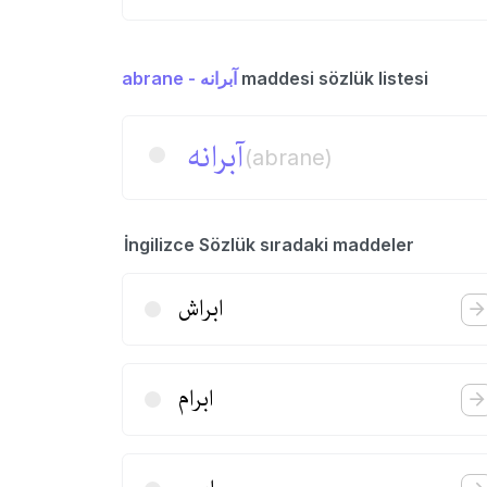
abrane - آبرانه
maddesi sözlük listesi
آبرانه
(abrane)
İngilizce Sözlük sıradaki maddeler
ابراش
ابرام