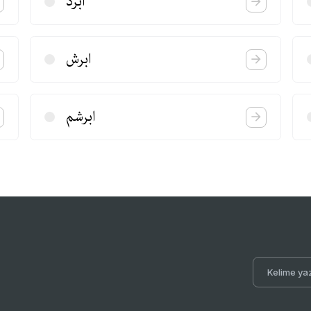
ابرد
ابرش
ابرشم