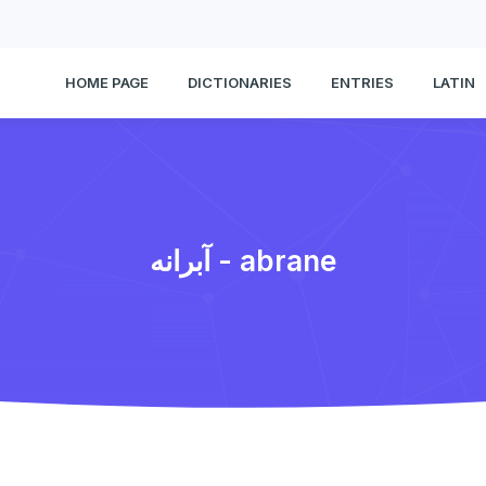
HOME PAGE
DICTIONARIES
ENTRIES
LATIN
آبرانه - abrane