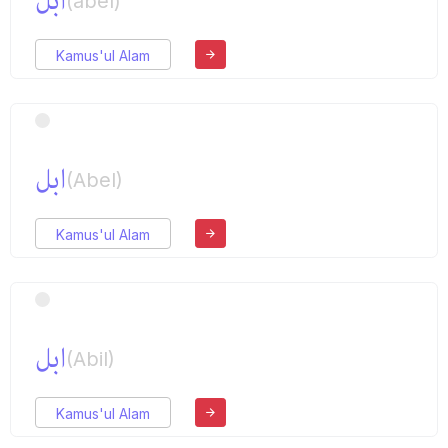
ابل
(abel)
Kamus'ul Alam
ابل
(Abel)
Kamus'ul Alam
ابل
(Abil)
Kamus'ul Alam