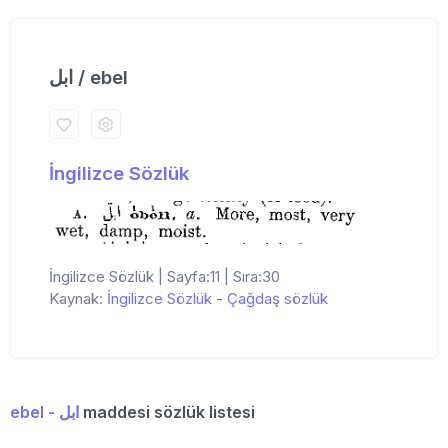
ابل / ebel
İngilizce Sözlük
İngilizce Sözlük | Sayfa:11 | Sıra:30
Kaynak:
İngilizce Sözlük
-
Çağdaş sözlük
ebel - ابل
maddesi sözlük listesi