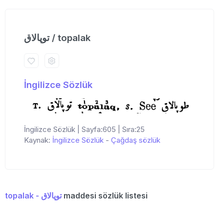
توپالاق / topalak
İngilizce Sözlük
İngilizce Sözlük | Sayfa:605 | Sıra:25
Kaynak:
İngilizce Sözlük
-
Çağdaş sözlük
topalak - توپالاق
maddesi sözlük listesi