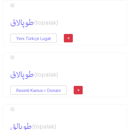
طوپالاق
(topalak)
Yeni Türkçe Lugat
طوپالاق
(topalak)
Resimli Kamus-ı Osmani
طوپالق
(topalak)