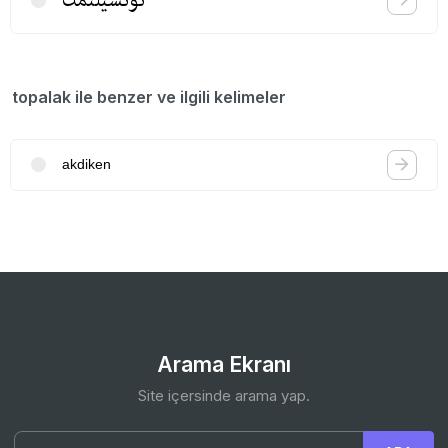
topalak ile benzer ve ilgili kelimeler
akdiken
Arama Ekranı
Site içersinde arama yap.