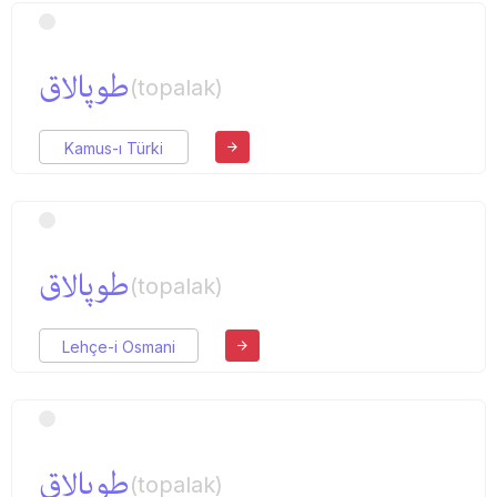
طوپالاق
(topalak)
Kamus-ı Türki
طوپالاق
(topalak)
Lehçe-i Osmani
طوپالاق
(topalak)