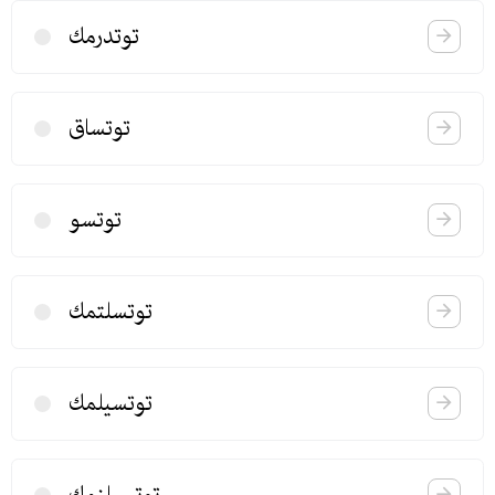
توتدرمك
توتساق
توتسو
توتسلتمك
توتسیلمك
توتسیلنمك