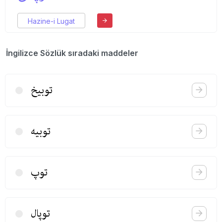
Hazine-i Lugat
İngilizce Sözlük sıradaki maddeler
توبیخ
توبیه
توپ
توپال