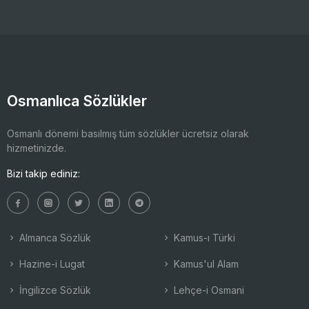
Osmanlıca Sözlükler
Osmanlı dönemi basılmış tüm sözlükler ücretsiz olarak
hizmetinizde.
Bizi takip ediniz:
Almanca Sözlük
Kamus-ı Türki
Hazine-i Lugat
Kamus'ul Alam
İngilizce Sözlük
Lehçe-i Osmani