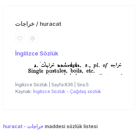
خراجات / huracat
İngilizce Sözlük
İngilizce Sözlük | Sayfa:836 | Sıra:5
Kaynak:
İngilizce Sözlük
-
Çağdaş sözlük
huracat - خراجات
maddesi sözlük listesi