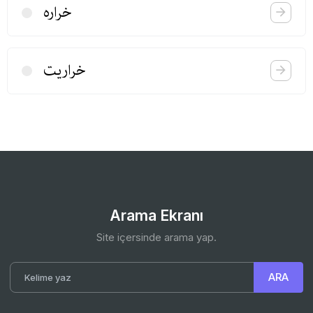
خراره
خراریت
Arama Ekranı
Site içersinde arama yap.