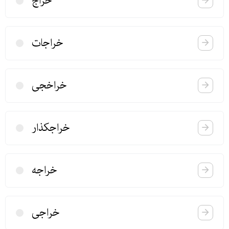
خراج
خراجات
خراخجی
خراجكذار
خراجه
خراجی