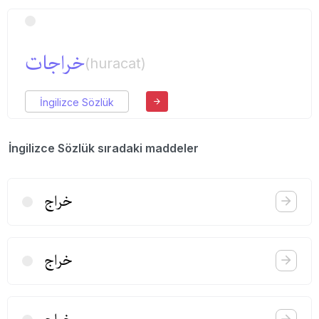
خراجات
(huracat)
İngilizce Sözlük
İngilizce Sözlük sıradaki maddeler
خراج
خراج