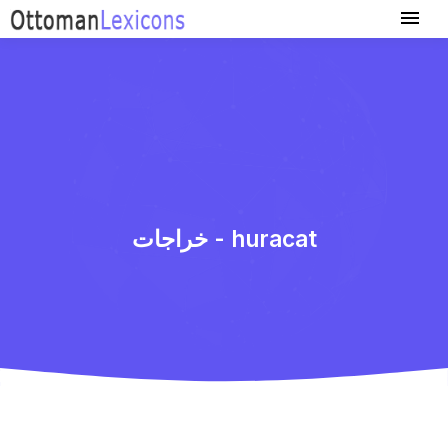
خراجات - huracat