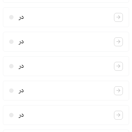
در
در
در
در
در