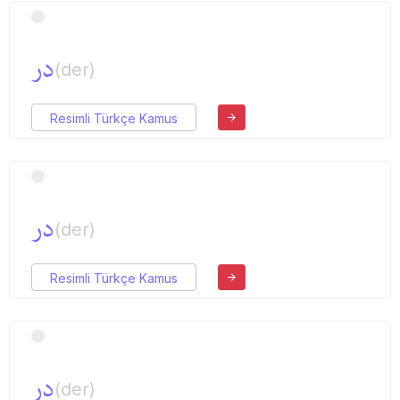
در
(der)
Resimli Türkçe Kamus
در
(der)
Resimli Türkçe Kamus
در
(der)