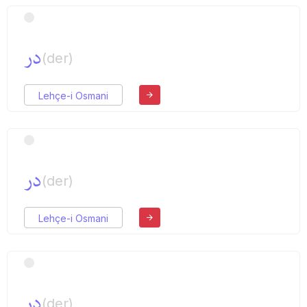
در
(der)
Lehçe-i Osmani
در
(der)
Lehçe-i Osmani
در
(der)