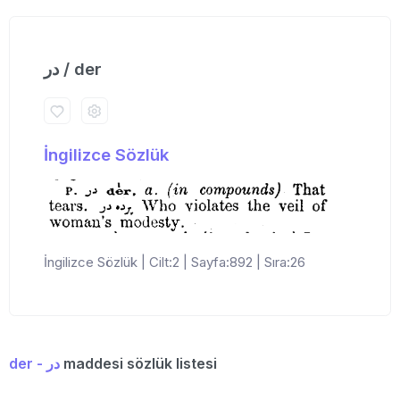
در / der
İngilizce Sözlük
İngilizce Sözlük | Cilt:2 | Sayfa:892 | Sıra:26
der - در
maddesi sözlük listesi