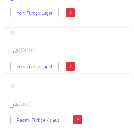
Yeni Türkçe Lugat
در
(Dürr)
Yeni Türkçe Lugat
در
(der)
Resimli Türkçe Kamus