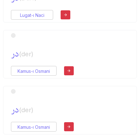
Lugat-ı Naci
در
(der)
Kamus-ı Osmani
در
(der)
Kamus-ı Osmani