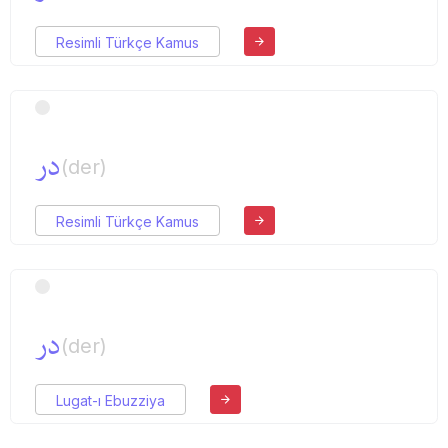
Resimli Türkçe Kamus
در
(der)
Resimli Türkçe Kamus
در
(der)
Lugat-ı Ebuzziya