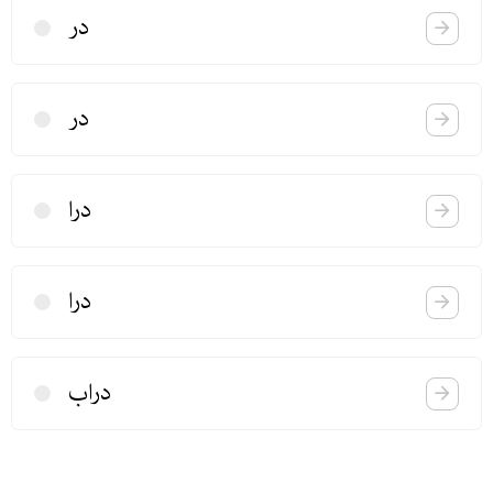
در
در
درا
درا
دراب