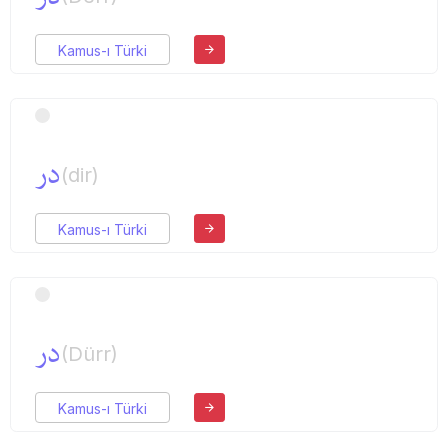
Kamus-ı Türki
در
(dir)
Kamus-ı Türki
در
(Dürr)
Kamus-ı Türki