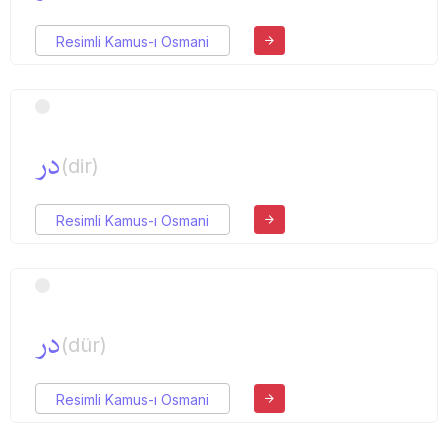
Resimli Kamus-ı Osmani
در
(dir)
Resimli Kamus-ı Osmani
در
(dür)
Resimli Kamus-ı Osmani