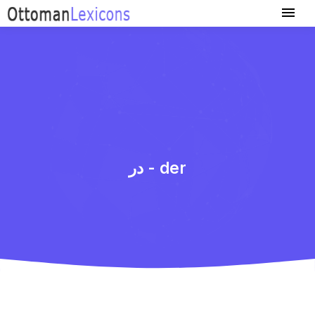
در - der