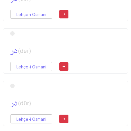
Lehçe-i Osmani
در
(der)
Lehçe-i Osmani
در
(dür)
Lehçe-i Osmani