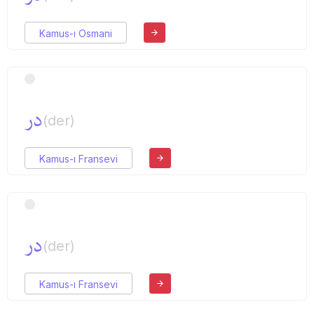
Kamus-ı Osmani
در
(der)
Kamus-ı Fransevi
در
(der)
Kamus-ı Fransevi