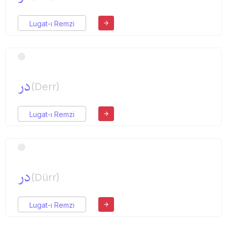
Lugat-ı Remzi
در
(Derr)
Lugat-ı Remzi
در
(Dürr)
Lugat-ı Remzi