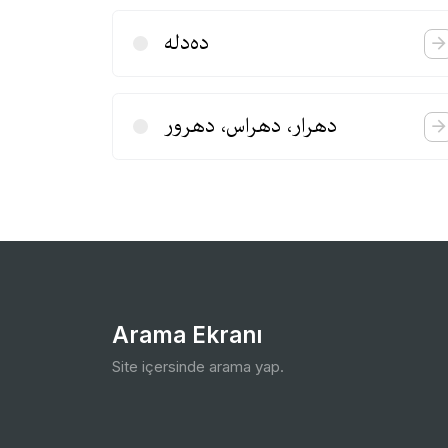
ده‌دله
دهرار، دهراس، دهرور
Arama Ekranı
Site içersinde arama yap.