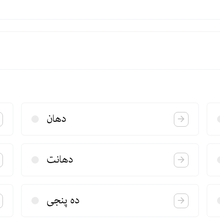
دهان
دهانت
ده پنجی