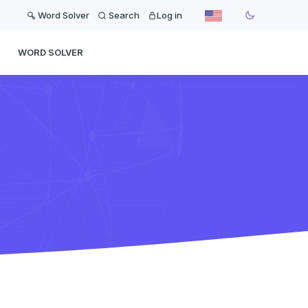
Word Solver
Search
Log in
WORD SOLVER