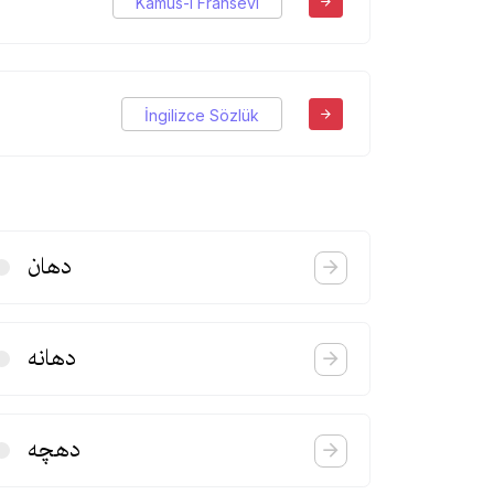
Kamus-ı Fransevi
İngilizce Sözlük
دهان
دهانه
دهچه