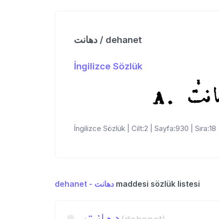
دهانت / dehanet
İngilizce Sözlük
İngilizce Sözlük | Cilt:2 | Sayfa:930 | Sıra:18
dehanet - دهانت
maddesi sözlük listesi