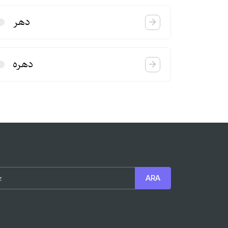
دهر
دهره