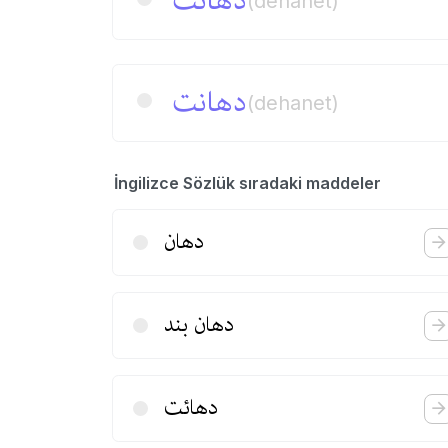
دهانت
(dehanet)
دهانت
(dehanet)
İngilizce Sözlük sıradaki maddeler
دهان
دهان بند
دهائت