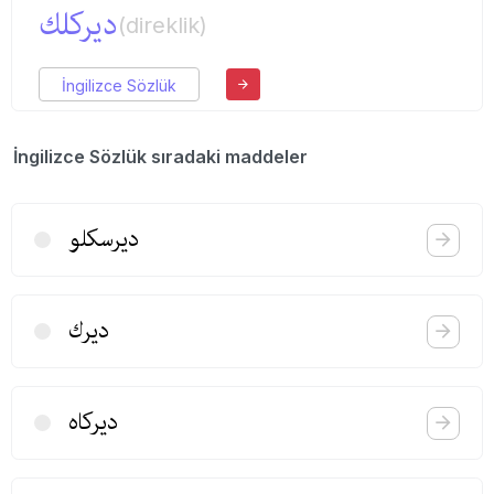
دیركلك
(direklik)
İngilizce Sözlük
İngilizce Sözlük sıradaki maddeler
دیرسكلو
دیرك
دیركاه