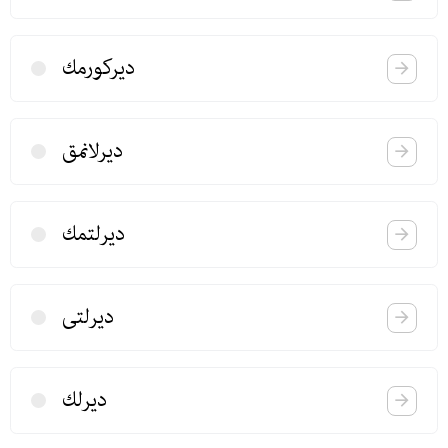
دیركورمك
دیرلانمق
دیرلتمك
دیرلتی
دیرلك