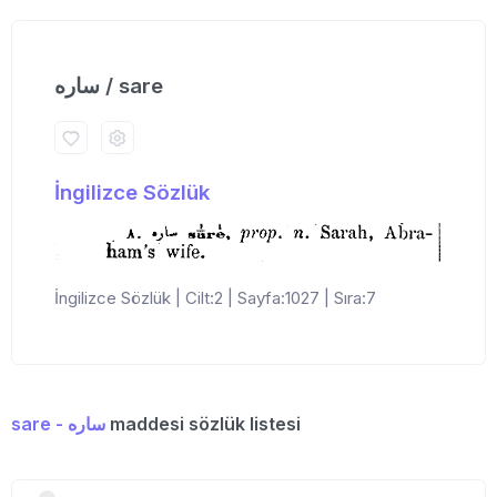
ساره / sare
İngilizce Sözlük
İngilizce Sözlük | Cilt:2 | Sayfa:1027 | Sıra:7
sare - ساره
maddesi sözlük listesi