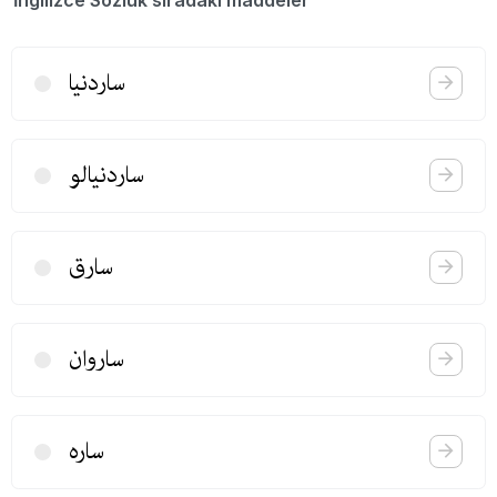
ساردنیا
ساردنیالو
سارق
ساروان
ساره