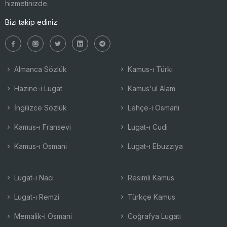
hizmetinizde.
Bizi takip ediniz:
Almanca Sözlük
Kamus-ı Türki
Hazine-i Lugat
Kamus'ul Alam
İngilizce Sözlük
Lehçe-i Osmani
Kamus-ı Fransevi
Lugat-ı Cudi
Kamus-ı Osmani
Lugat-ı Ebuzziya
Lugat-ı Naci
Resimli Kamus
Lugat-ı Remzi
Türkçe Kamus
Memalik-i Osmani
Coğrafya Lugatı