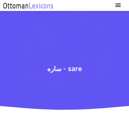
ساره - sare