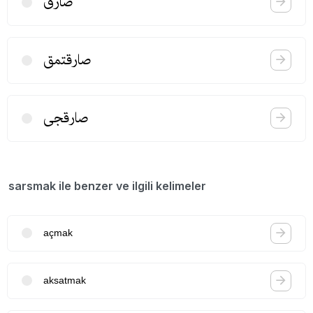
صارق
صارقتمق
صارقجی
sarsmak ile benzer ve ilgili kelimeler
açmak
aksatmak