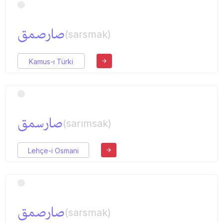
صارصمق
(sarsmak)
Kamus-ı Türki
صارسمق
(sarımsak)
Lehçe-i Osmani
صارصمق
(sarsmak)