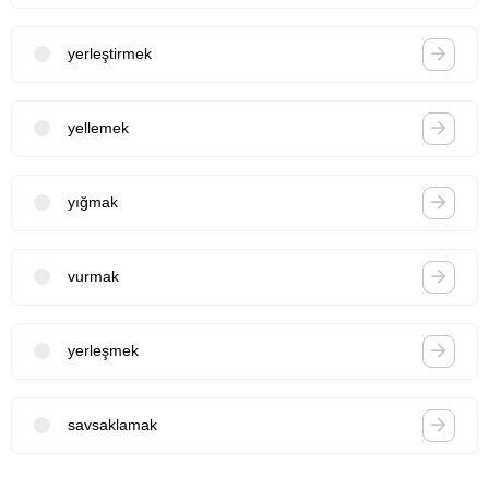
yerleştirmek
yellemek
yığmak
vurmak
yerleşmek
savsaklamak