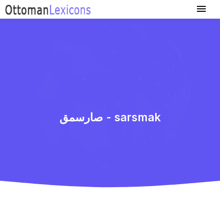
صارسمق - sarsmak