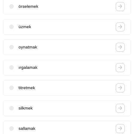
örselemek
üzmek
oynatmak
ırgalamak
titretmek
silkmek
sallamak