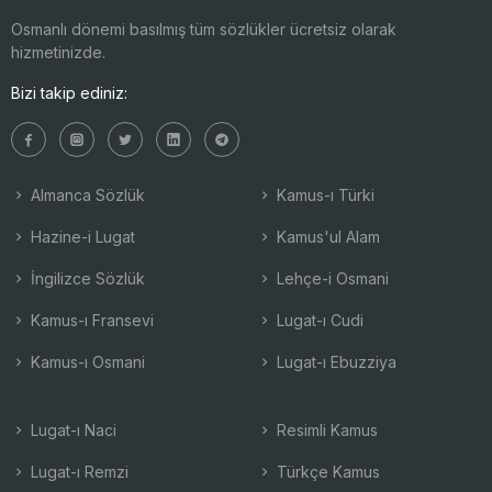
Osmanlı dönemi basılmış tüm sözlükler ücretsiz olarak
hizmetinizde.
Bizi takip ediniz:
Almanca Sözlük
Kamus-ı Türki
Hazine-i Lugat
Kamus'ul Alam
İngilizce Sözlük
Lehçe-i Osmani
Kamus-ı Fransevi
Lugat-ı Cudi
Kamus-ı Osmani
Lugat-ı Ebuzziya
Lugat-ı Naci
Resimli Kamus
Lugat-ı Remzi
Türkçe Kamus