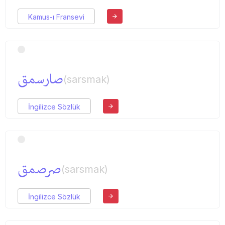
Kamus-ı Fransevi
صارسمق
(sarsmak)
İngilizce Sözlük
صرصمق
(sarsmak)
İngilizce Sözlük