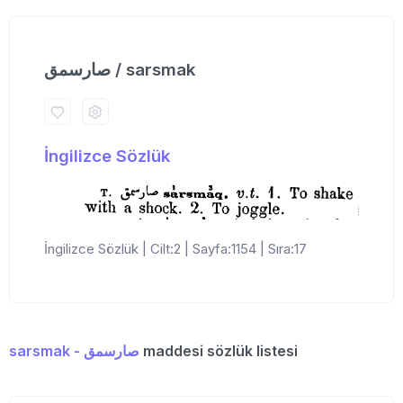
صارسمق / sarsmak
İngilizce Sözlük
İngilizce Sözlük | Cilt:2 | Sayfa:1154 | Sıra:17
sarsmak - صارسمق
maddesi sözlük listesi