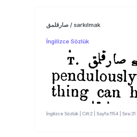
صارقلمق / sarkılmak
İngilizce Sözlük
İngilizce Sözlük | Cilt:2 | Sayfa:1154 | Sıra:31