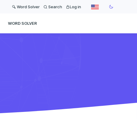
Word Solver
Search
Log in
WORD SOLVER