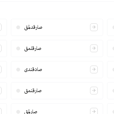
صارقدلمق
صارقلمق
صادقندی
صارقنمق
صارلمق