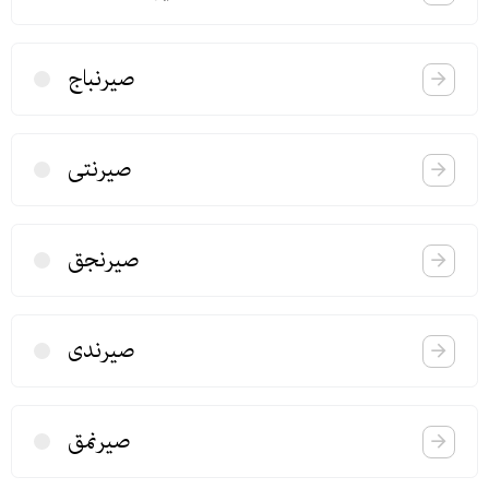
صیرنباج
صیرنتی
صیرنجق
صیرندی
صیرنمق