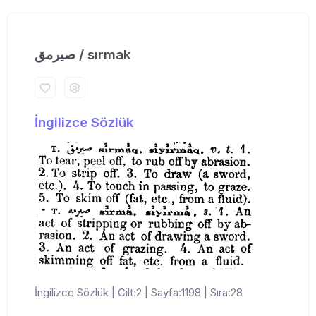
صیرمق / sırmak
İngilizce Sözlük
İngilizce Sözlük | Cilt:2 | Sayfa:1198 | Sıra:28