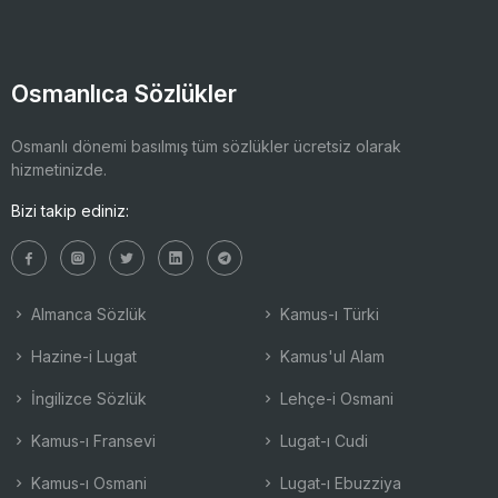
Osmanlıca Sözlükler
Osmanlı dönemi basılmış tüm sözlükler ücretsiz olarak
hizmetinizde.
Bizi takip ediniz:
Almanca Sözlük
Kamus-ı Türki
Hazine-i Lugat
Kamus'ul Alam
İngilizce Sözlük
Lehçe-i Osmani
Kamus-ı Fransevi
Lugat-ı Cudi
Kamus-ı Osmani
Lugat-ı Ebuzziya