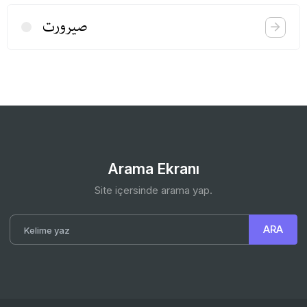
صیرورت
Arama Ekranı
Site içersinde arama yap.