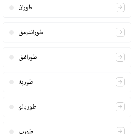
طوران
طوراندرمق
طورانمق
طوربه
طوربالو
طورپ