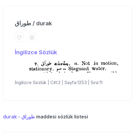
طوراق / durak
İngilizce Sözlük
İngilizce Sözlük | Cilt:2 | Sayfa:1253 | Sıra:11
durak - طوراق
maddesi sözlük listesi