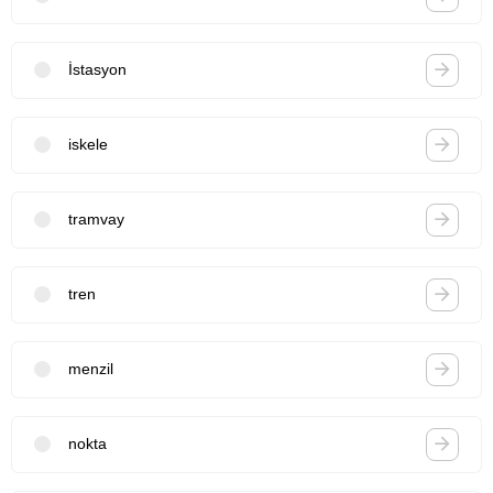
İstasyon
iskele
tramvay
tren
menzil
nokta