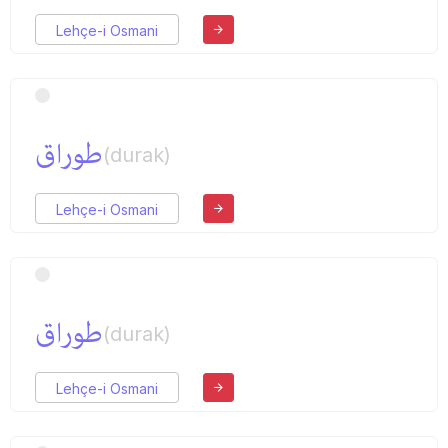
Lehçe-i Osmani
طوراق
(durak)
Lehçe-i Osmani
طوراق
(durak)
Lehçe-i Osmani