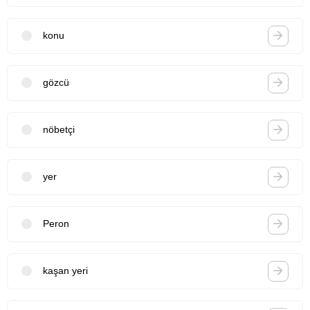
konu
gözcü
nöbetçi
yer
Peron
kaşan yeri