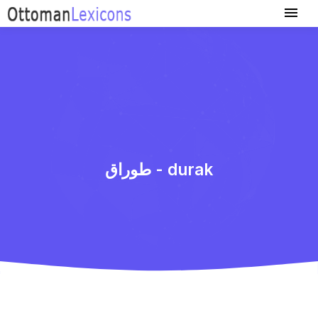
طوراق - durak