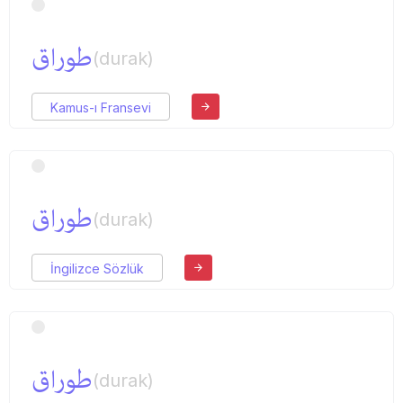
طوراق
(durak)
Kamus-ı Fransevi
طوراق
(durak)
İngilizce Sözlük
طوراق
(durak)