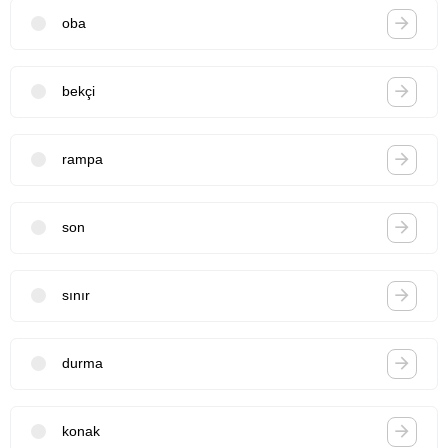
oba
bekçi
rampa
son
sınır
durma
konak