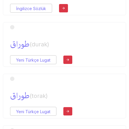
İngilizce Sözlük
طوراق
(durak)
Yeni Türkçe Lugat
طوراق
(torak)
Yeni Türkçe Lugat