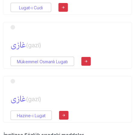
Lugat-ı Cudi
غازی
(gazi)
Mükemmel Osmanlı Lugatı
غازی
(gazi)
Hazine-i Lugat