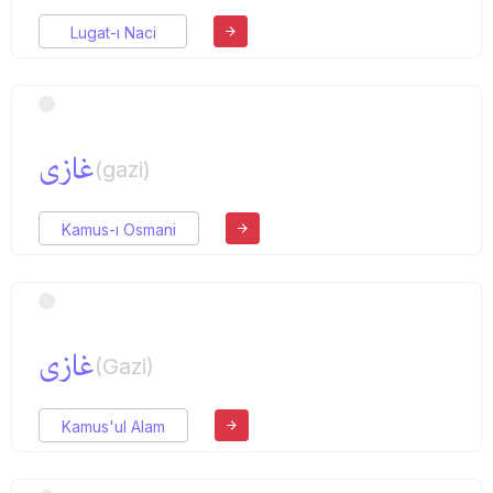
Lugat-ı Naci
غازی
(gazi)
Kamus-ı Osmani
غازی
(Gazi)
Kamus'ul Alam