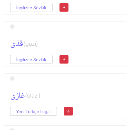
İngilizce Sözlük
قذی
(gazi)
İngilizce Sözlük
غازی
(Gazi)
Yeni Türkçe Lugat