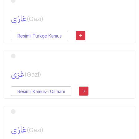
غازی
(Gazi)
Resimli Türkçe Kamus
غزی
(Gazi)
Resimli Kamus-ı Osmani
غازی
(Gazi)