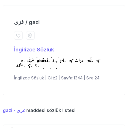
غزی / gazi
İngilizce Sözlük
İngilizce Sözlük | Cilt:2 | Sayfa:1344 | Sıra:24
gazi - غزی
maddesi sözlük listesi