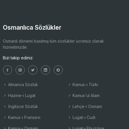
Osmanlıca Sözlükler
Osmanlı dönemi basılmış tüm sözlükler ücretsiz olarak
hizmetinizde.
Bizi takip ediniz:
Almanca Sözlük
Kamus-ı Türki
Hazine-i Lugat
Kamus'ul Alam
İngilizce Sözlük
Lehçe-i Osmani
Kamus-ı Fransevi
Lugat-ı Cudi
Kamus-ı Osmani
Lugat-ı Ebuzziya