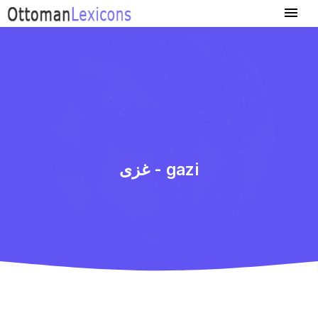
غزی - gazi