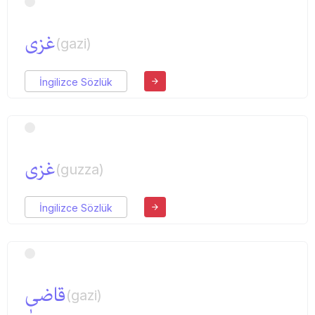
غزی
(gazi)
İngilizce Sözlük
غزی
(guzza)
İngilizce Sözlük
قاضیٖ
(gazi)