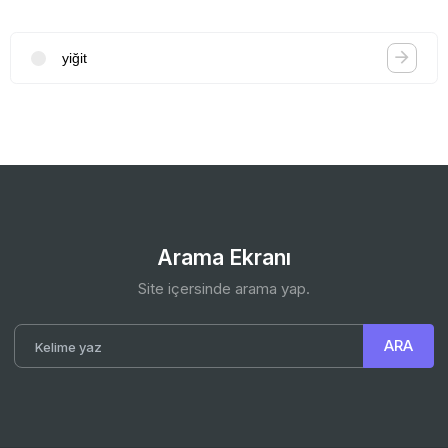
yiğit
Arama Ekranı
Site içersinde arama yap.