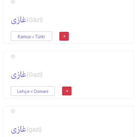
غازی
(Gâzî)
Kamus-ı Türki
غازی
(Gazi)
Lehçe-i Osmani
غازی
(gazi)