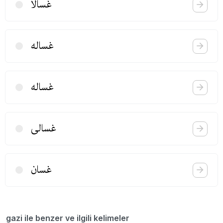
غسالا
غساله
غساله
غسالی
غسان
gazi ile benzer ve ilgili kelimeler