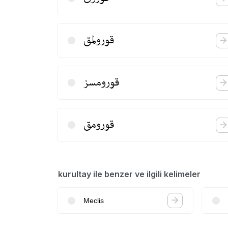
قورولمق
قورومسز
قورومق
kurultay ile benzer ve ilgili kelimeler
Meclis