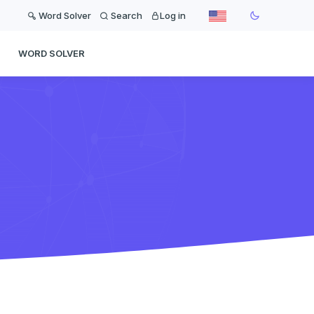
Word Solver
Search
Log in
WORD SOLVER