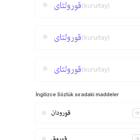
قورولتای
(kurultay)
قورولتای
(kurultay)
قورولتای
(kurultay)
İngilizce Sözlük sıradaki maddeler
قورودان
قوروق