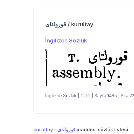
قورولتای / kurultay
İngilizce Sözlük
İngilizce Sözlük | Cilt:2 | Sayfa:1485 | Sıra:2
kurultay - قورولتای
maddesi sözlük listesi