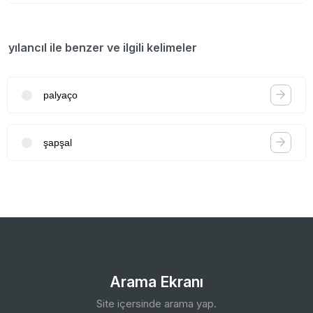
yılancıl ile benzer ve ilgili kelimeler
palyaço
şapşal
Arama Ekranı
Site içersinde arama yap.