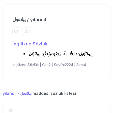
ییلانجل / yılancıl
İngilizce Sözlük
İngilizce Sözlük | Cilt:2 | Sayfa:2224 | Sıra:4
yılancıl - ییلانجل
maddesi sözlük listesi