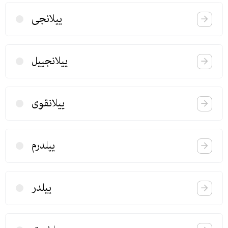
ییلانجی
ییلانجییل
ییلانقوی
ییلدرم
ییلدر