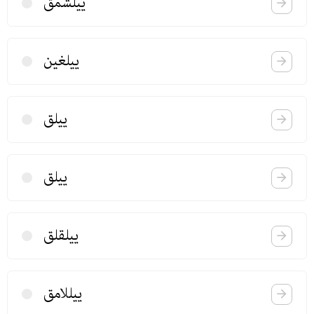
ییلشمق
ییلغین
ییلق
ییلق
ییلقلق
ییللامق