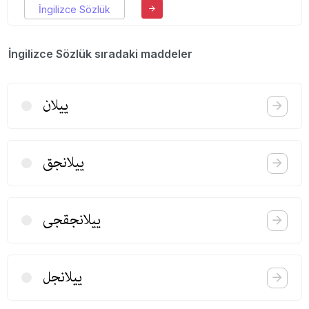
İngilizce Sözlük
İngilizce Sözlük sıradaki maddeler
ییلان
ییلانجق
ییلانجقجی
ییلانجل