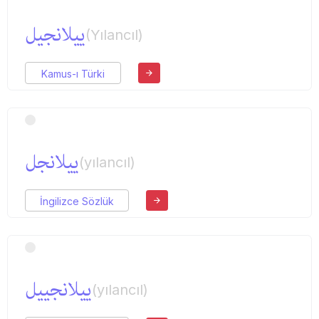
ییلانجیل
(Yılancıl)
Kamus-ı Türki
ییلانجل
(yılancıl)
İngilizce Sözlük
ییلانجییل
(yılancıl)