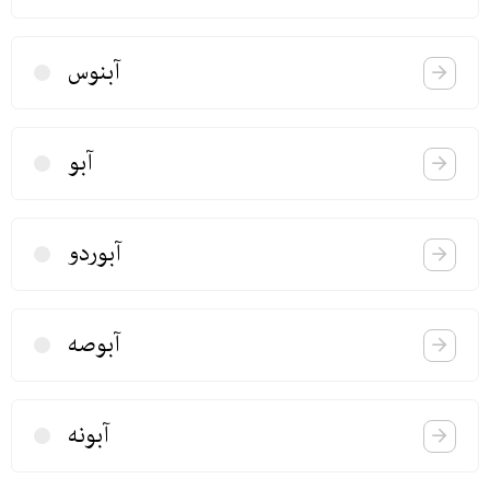
آبنوس
آبو
آبوردو
آبوصه
آبونه