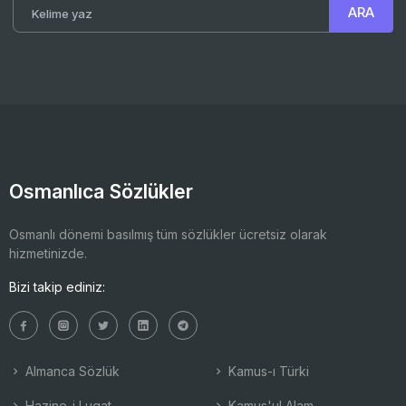
Osmanlıca Sözlükler
Osmanlı dönemi basılmış tüm sözlükler ücretsiz olarak
hizmetinizde.
Bizi takip ediniz:
Almanca Sözlük
Kamus-ı Türki
Hazine-i Lugat
Kamus'ul Alam