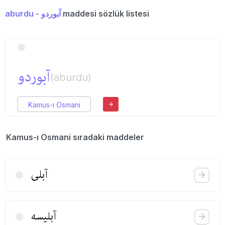
aburdu - آبوردو
maddesi sözlük listesi
آبوردو
(aburdu)
Kamus-ı Osmani
Kamus-ı Osmani sıradaki maddeler
آبلی
آبلیسه