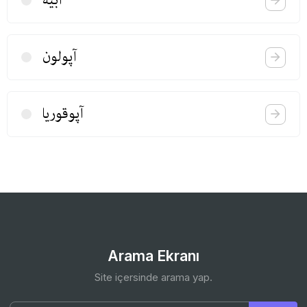
آبیه
آپولون
آپوقوریا
Arama Ekranı
Site içersinde arama yap.