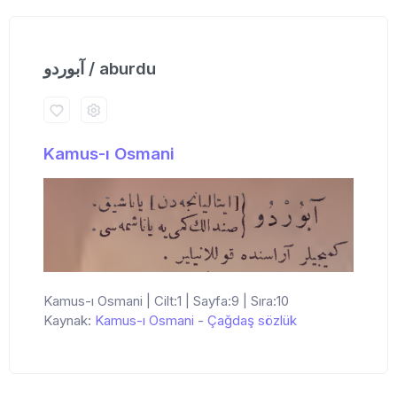
آبوردو / aburdu
Kamus-ı Osmani
Kamus-ı Osmani | Cilt:1 | Sayfa:9 | Sıra:10
Kaynak:
Kamus-ı Osmani
-
Çağdaş sözlük