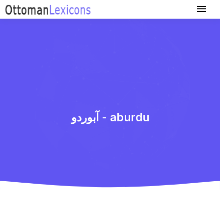
آبوردو - aburdu