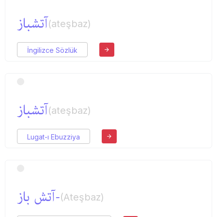
آتشباز
(ateşbaz)
İngilizce Sözlük
آتشباز
(ateşbaz)
Lugat-ı Ebuzziya
-آتش باز
(Ateşbaz)