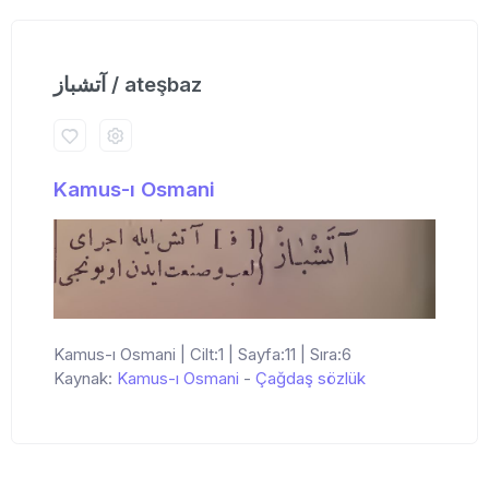
آتشباز / ateşbaz
Kamus-ı Osmani
Kamus-ı Osmani | Cilt:1 | Sayfa:11 | Sıra:6
Kaynak:
Kamus-ı Osmani
-
Çağdaş sözlük