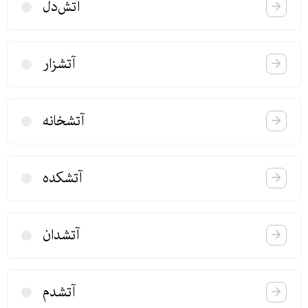
آتش‌دل
آتشزار
آتشخانه
آتشكده
آتشدان
آتشدم