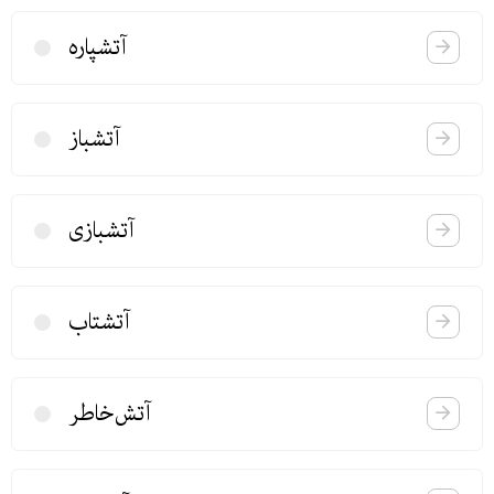
آتشپاره
آتشباز
آتشبازی
آتشتاب
آتش‌خاطر