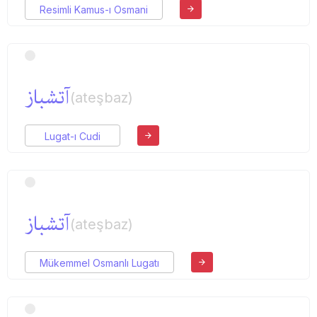
Resimli Kamus-ı Osmani
آتشباز
(ateşbaz)
Lugat-ı Cudi
آتشباز
(ateşbaz)
Mükemmel Osmanlı Lugatı