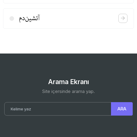
آتشین‌دم
Arama Ekranı
Site içersinde arama yap.