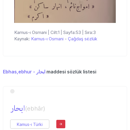
Kamus-ı Osmani | Cilt:1 | Sayfa:53 | Sıra:3
Kaynak:
Kamus-ı Osmani
-
Çağdaş sözlük
Ebhas,ebhur - ابحار
maddesi sözlük listesi
ابحار
(ebhâr)
Kamus-ı Türki