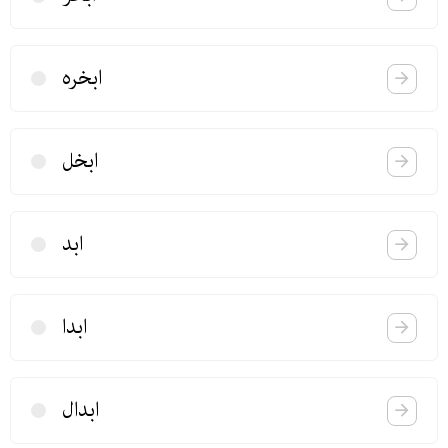
ابخره
ابخل
ابد
ابدا
ابدال