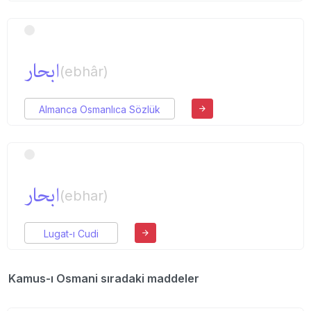
ابحار
(ebhâr)
Almanca Osmanlıca Sözlük
ابحار
(ebhar)
Lugat-ı Cudi
Kamus-ı Osmani sıradaki maddeler