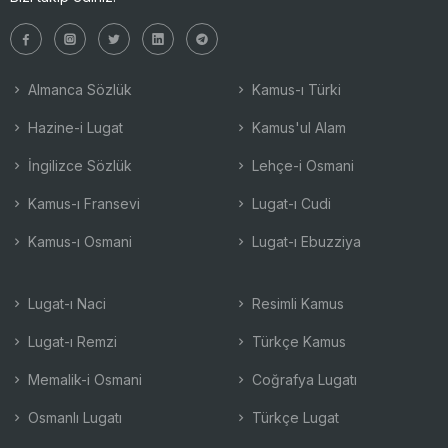
Almanca Sözlük
Kamus-ı Türki
Hazine-i Lugat
Kamus'ul Alam
İngilizce Sözlük
Lehçe-i Osmani
Kamus-ı Fransevi
Lugat-ı Cudi
Kamus-ı Osmani
Lugat-ı Ebuzziya
Lugat-ı Naci
Resimli Kamus
Lugat-ı Remzi
Türkçe Kamus
Memalik-i Osmani
Coğrafya Lugatı
Osmanlı Lugatı
Türkçe Lugat