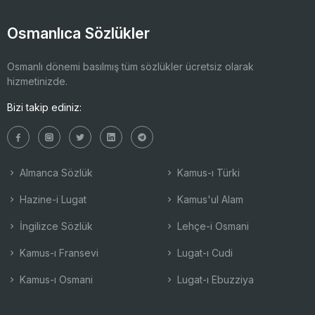
Osmanlıca Sözlükler
Osmanlı dönemi basılmış tüm sözlükler ücretsiz olarak
hizmetinizde.
Bizi takip ediniz:
Almanca Sözlük
Kamus-ı Türki
Hazine-i Lugat
Kamus'ul Alam
İngilizce Sözlük
Lehçe-i Osmani
Kamus-ı Fransevi
Lugat-ı Cudi
Kamus-ı Osmani
Lugat-ı Ebuzziya