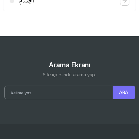
اجسام
Arama Ekranı
Site içersinde arama yap.