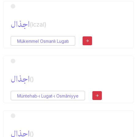
اجذال
(iczal)
Mükemmel Osmanlı Lugatı
اجذال
()
Müntehab-ı Lugat-ı Osmâniyye
اجذال
()