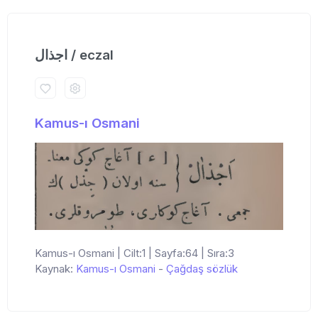
اجذال / eczal
Kamus-ı Osmani
Kamus-ı Osmani | Cilt:1 | Sayfa:64 | Sıra:3
Kaynak:
Kamus-ı Osmani
-
Çağdaş sözlük