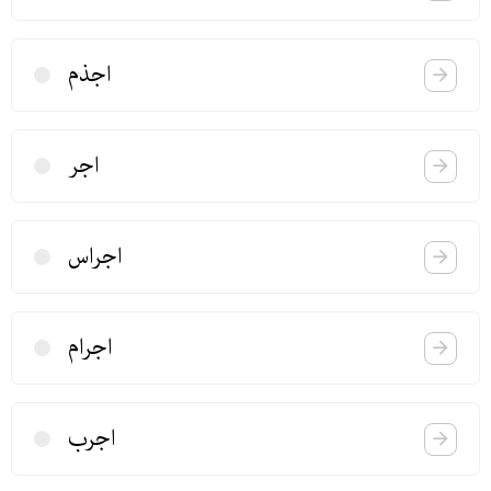
اجذم
اجر
اجراس
اجرام
اجرب