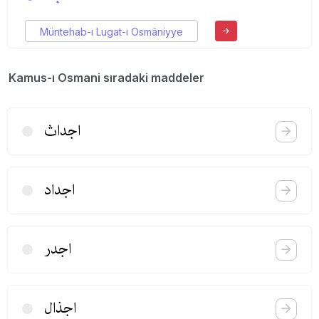
Müntehab-ı Lugat-ı Osmâniyye
Kamus-ı Osmani sıradaki maddeler
اجداث
اجداد
اجدر
اجذال