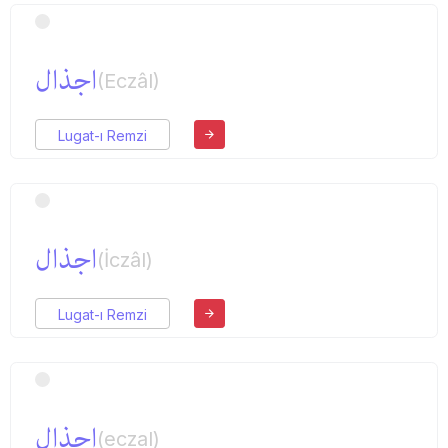
اجذال
(Eczâl)
Lugat-ı Remzi
اجذال
(İczâl)
Lugat-ı Remzi
اجذال
(eczal)