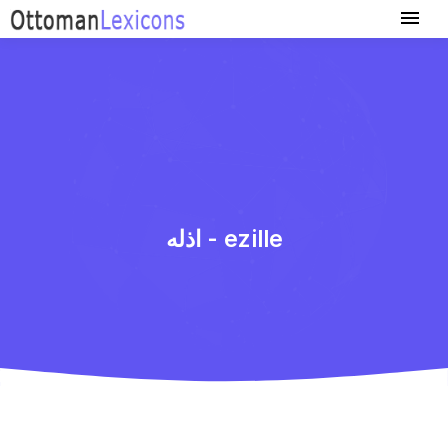
اذله - ezille