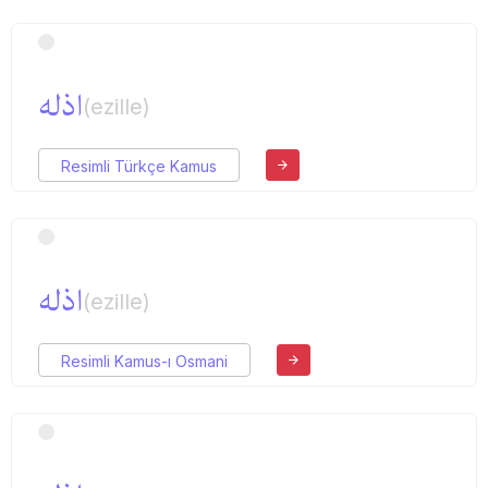
اذله
(ezille)
Resimli Türkçe Kamus
اذله
(ezille)
Resimli Kamus-ı Osmani