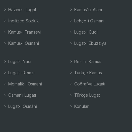
Hazine-i Lugat
Kamus'ul Alam
İngilizce Sözlük
Lehçe-i Osmani
Kamus-ı Fransevi
Lugat-ı Cudi
Kamus-ı Osmani
Lugat-ı Ebuzziya
Lugat-ı Naci
Resimli Kamus
Lugat-ı Remzi
Türkçe Kamus
Memalik-i Osmani
Coğrafya Lugatı
Osmanlı Lugatı
Türkçe Lugat
Lugat-ı Osmâni
Konular