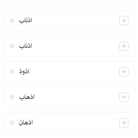
اذناب
اذناب
اذوذ
اذهاب
اذهان