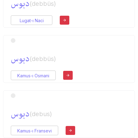
دبوس
(debbüs)
Lugat-ı Naci
دبوس
(debbüs)
Kamus-ı Osmani
دبوس
(debus)
Kamus-ı Fransevi