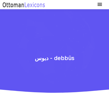
دبوس - debbüs