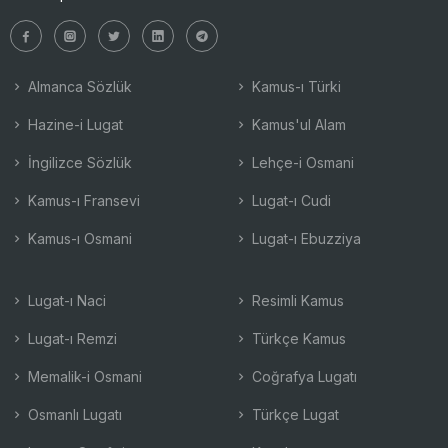
Almanca Sözlük
Kamus-ı Türki
Hazine-i Lugat
Kamus'ul Alam
İngilizce Sözlük
Lehçe-i Osmani
Kamus-ı Fransevi
Lugat-ı Cudi
Kamus-ı Osmani
Lugat-ı Ebuzziya
Lugat-ı Naci
Resimli Kamus
Lugat-ı Remzi
Türkçe Kamus
Memalik-i Osmani
Coğrafya Lugatı
Osmanlı Lugatı
Türkçe Lugat