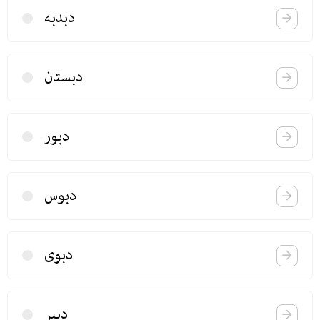
دبدبه
دبستان
دبور
دبوس
دبوی
دبیر