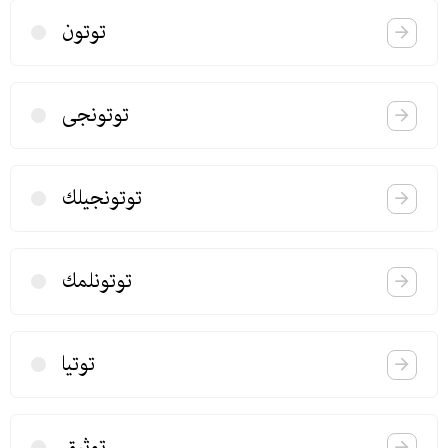
توتون
توتونجی
توتونجیلك
توتونلمك
توتیا
توثیق