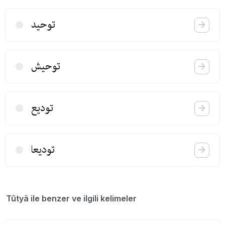
توحید
توحیش
تودیع
تودیعا
Tûtyâ ile benzer ve ilgili kelimeler