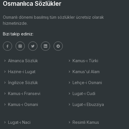
Osmanlıca Sözlükler
Osmanlı dönemi basılmış tüm sözlükler ücretsiz olarak
hizmetinizde.
Bizi takip ediniz:
Almanca Sözlük
Kamus-ı Türki
Hazine-i Lugat
Kamus'ul Alam
İngilizce Sözlük
Lehçe-i Osmani
Kamus-ı Fransevi
Lugat-ı Cudi
Kamus-ı Osmani
Lugat-ı Ebuzziya
Lugat-ı Naci
Resimli Kamus