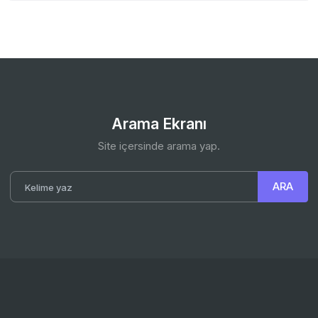
Arama Ekranı
Site içersinde arama yap.