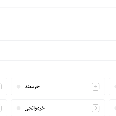
خردمند
خردواتجی