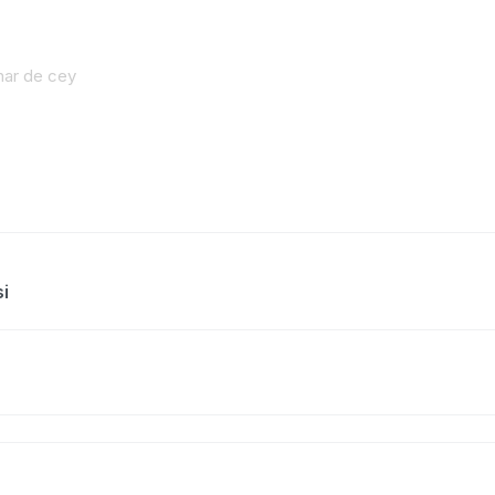
har de cey
i