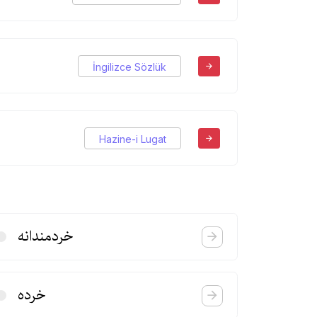
İngilizce Sözlük
Hazine-i Lugat
خردمندانه
خرده