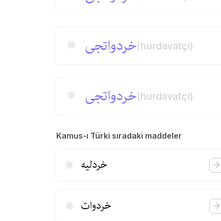
خردواتجی
(hurdavatçı)
خردواتجی
(hurdavatçı)
Kamus-ı Türki sıradaki maddeler
خردلیه
خردوات