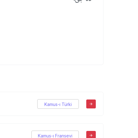
Kamus-ı Türki
Kamus-ı Fransevi