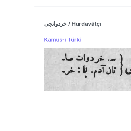
خردواتجی / Hurdavâtçı
Kamus-ı Türki