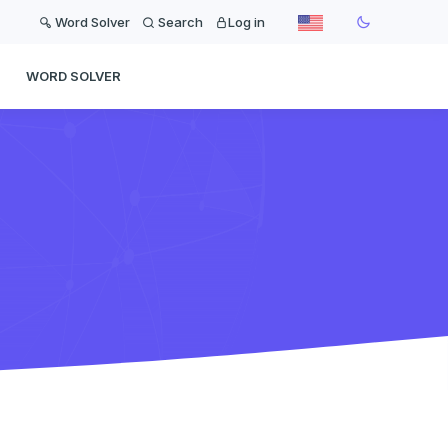
Word Solver
Search
Log in
WORD SOLVER