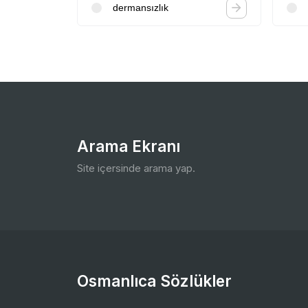
dermansızlık
Arama Ekranı
Site içersinde arama yap.
Osmanlıca Sözlükler