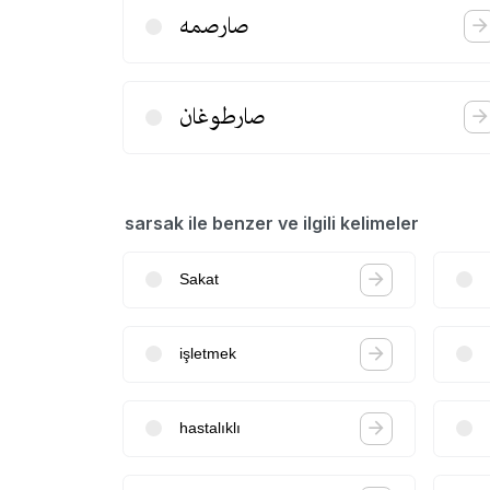
صارصمه
صارطوغان
sarsak ile benzer ve ilgili kelimeler
Sakat
işletmek
hastalıklı