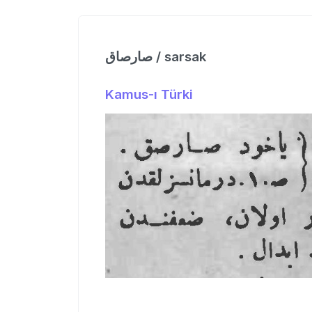
صارصاق / sarsak
Kamus-ı Türki