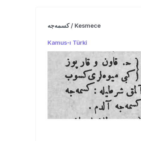
كسمه‌جه / Kesmece
Kamus-ı Türki