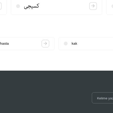
كسیجی
hasta
kak