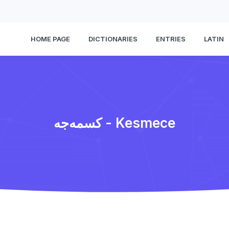
HOME PAGE
DICTIONARIES
ENTRIES
LATIN
كسمه‌جه - Kesmece