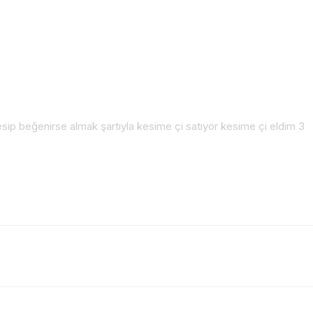
sip beğenirse almak şartıyla kesime çi satıyor kesime çi eldim 3