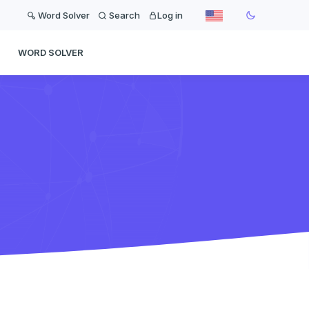
Word Solver
Search
Log in
WORD SOLVER