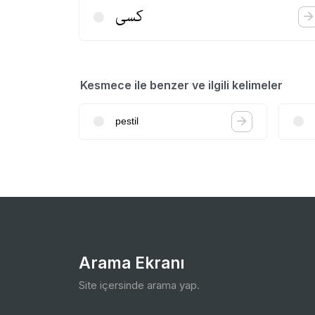
كسی
Kesmece ile benzer ve ilgili kelimeler
pestil
Arama Ekranı
Site içersinde arama yap.