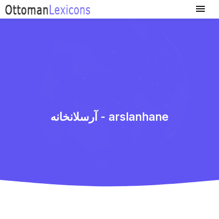
آرسلانخانه - arslanhane