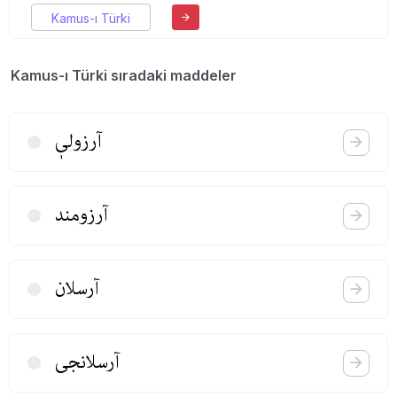
Kamus-ı Türki
Kamus-ı Türki sıradaki maddeler
آرزولیٖ
آرزومند
آرسلان
آرسلانجی