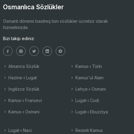
Osmanlıca Sözlükler
Osmanlı dönemi basılmış tüm sözlükler ücretsiz olarak
hizmetinizde.
Bizi takip ediniz:
Almanca Sözlük
Kamus-ı Türki
Hazine-i Lugat
Kamus'ul Alam
İngilizce Sözlük
Lehçe-i Osmani
Kamus-ı Fransevi
Lugat-ı Cudi
Kamus-ı Osmani
Lugat-ı Ebuzziya
Lugat-ı Naci
Resimli Kamus