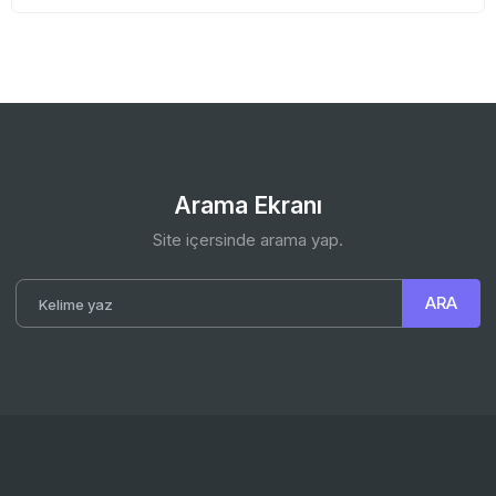
Arama Ekranı
Site içersinde arama yap.