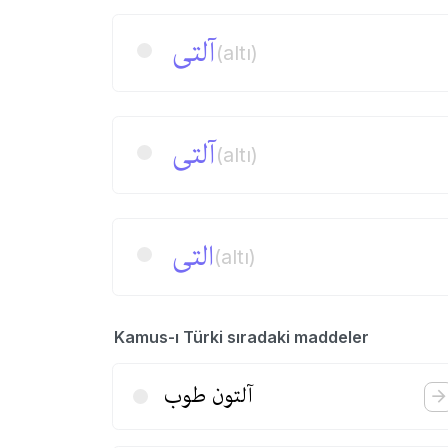
آلتی
(altı)
آلتی
(altı)
التی
(altı)
Kamus-ı Türki sıradaki maddeler
آلتون طوب