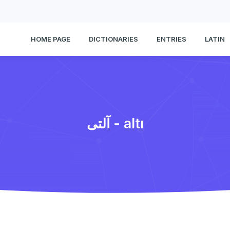
HOME PAGE
DICTIONARIES
ENTRIES
LATIN
آلتی - altı