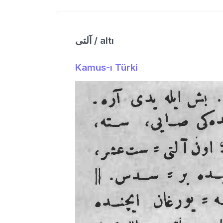
آلتی / altı
Kamus-ı Türki