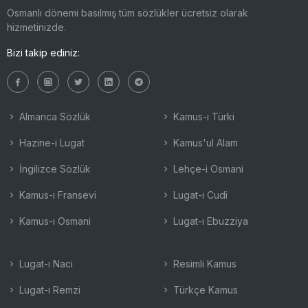
Osmanlı dönemi basılmış tüm sözlükler ücretsiz olarak
hizmetinizde.
Bizi takip ediniz:
Almanca Sözlük
Kamus-ı Türki
Hazine-i Lugat
Kamus'ul Alam
İngilizce Sözlük
Lehçe-i Osmani
Kamus-ı Fransevi
Lugat-ı Cudi
Kamus-ı Osmani
Lugat-ı Ebuzziya
Lugat-ı Naci
Resimli Kamus
Lugat-ı Remzi
Türkçe Kamus