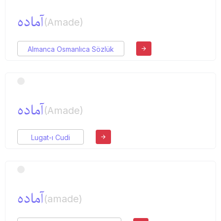
آماده
(Amade)
Almanca Osmanlıca Sözlük
آماده
(Amade)
Lugat-ı Cudi
آماده
(amade)