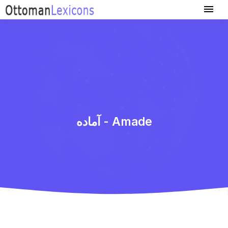
آماده - Amade