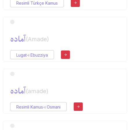
Resimli Türkçe Kamus
آماده
(Amade)
Lugat-ı Ebuzziya
آماده
(amade)
Resimli Kamus-ı Osmani