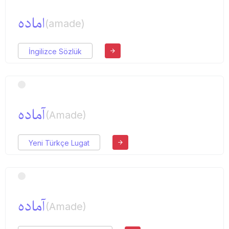
اماده
(amade)
İngilizce Sözlük
آماده
(Amade)
Yeni Türkçe Lugat
آماده
(Amade)