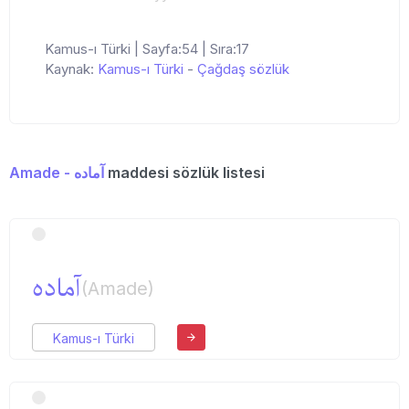
Kamus-ı Türki | Sayfa:54 | Sıra:17
Kaynak:
Kamus-ı Türki
-
Çağdaş sözlük
Amade - آماده
maddesi sözlük listesi
آماده
(Amade)
Kamus-ı Türki