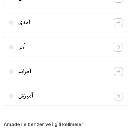
آمدی
آمر
آمرانه
آمرزش
Amade ile benzer ve ilgili kelimeler