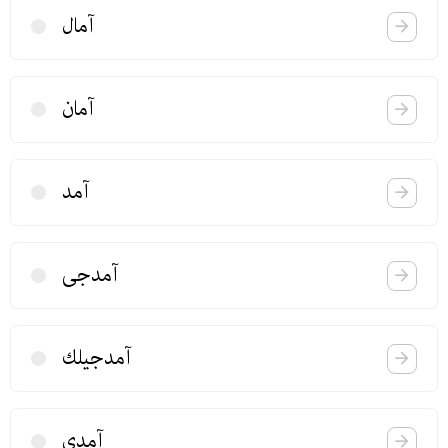
آمال
آمان
آمد
آمدجی
آمدجیلك
آمدی