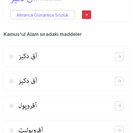
Almanca Osmanlıca Sözlük
Kamus'ul Alam sıradaki maddeler
آق دكیز
آق دكیز
آقروپول
آقروپولیت