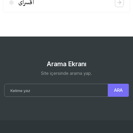
آقسرای
Arama Ekranı
Site içersinde arama yap.