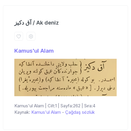
آق دكیز / Ak deniz
Kamus'ul Alam
Kamus'ul Alam | Cilt:1 | Sayfa:262 | Sıra:4
Kaynak:
Kamus'ul Alam
-
Çağdaş sözlük