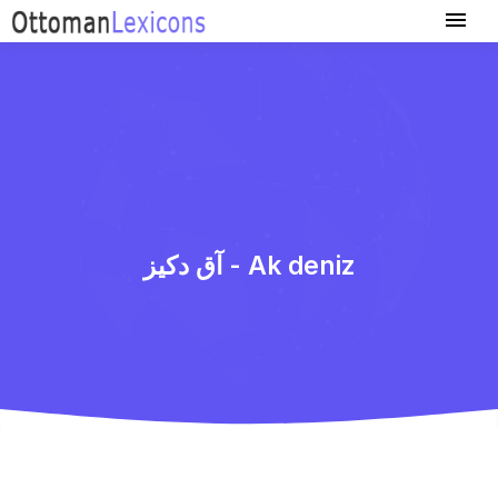
آق دكیز - Ak deniz