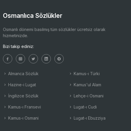
Osmanlıca Sözlükler
Osmanlı dönemi basılmış tüm sözlükler ücretsiz olarak
hizmetinizde.
Bizi takip ediniz:
Almanca Sözlük
Kamus-ı Türki
Hazine-i Lugat
Kamus'ul Alam
İngilizce Sözlük
Lehçe-i Osmani
Kamus-ı Fransevi
Lugat-ı Cudi
Kamus-ı Osmani
Lugat-ı Ebuzziya