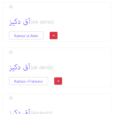
آق دكیز
(Ak deniz)
Kamus'ul Alam
آق دكیز
(ak deniz)
Kamus-ı Fransevi
آق دكیز
(Akdeniz)